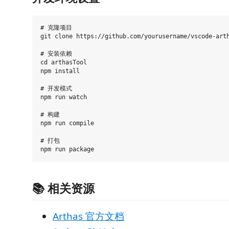
# 克隆项目

git clone https://github.com/yourusername/vscode-arth
# 安装依赖

cd arthasTool

npm install

# 开发模式

npm run watch

# 构建

npm run compile

# 打包

📚 相关资源
Arthas 官方文档