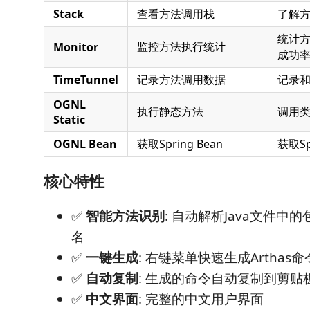
Stack
查看方法调用栈
了解
统计
监控方法执行统计
Monitor
成功率
TimeTunnel
记录方法调用数据
记录
OGNL
执行静态方法
调用
Static
OGNL Bean
获取Spring Bean
获取Sp
核心特性
✅
智能方法识别
: 自动解析Java文件中
名
✅
一键生成
: 右键菜单快速生成Arthas命
✅
自动复制
: 生成的命令自动复制到剪贴
✅
中文界面
: 完整的中文用户界面