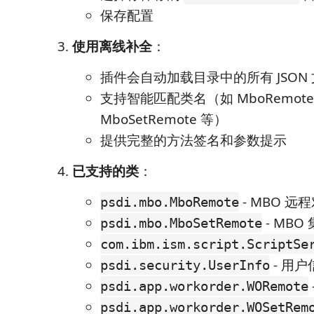
保存配置
使用离线补全
：
插件会自动加载目录中的所有 JSON
支持智能匹配类名（如 MboRemot
MboSetRemote 等）
提供完整的方法签名和参数提示
已支持的类
：
- MBO 远
psdi.mbo.MboRemote
- MB
psdi.mbo.MboSetRemote
com.ibm.ism.script.ScriptSe
- 用户
psdi.security.UserInfo
psdi.app.workorder.WORemote
psdi.app.workorder.WOSetRem