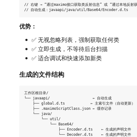
// 右键 → “通过maximo接口获取类反射信息” 或 “通过本地反射
优势：
✅ 无视忽略列表，强制获取任何类
✅ 立即生成，不等待后台扫描
✅ 适合调试和快速添加新类
生成的文件结构
工作区根目录/

└── javaapi/                    ← 自动生成

    ├── global.d.ts            ← 主索引文件（自动更新）

    ├── .maximoScriptClass.json ← 缓存记录

    └── java/

        └── util/

            └── Base64/

                ├── Encoder.d.ts    ← 生成的声明文件
