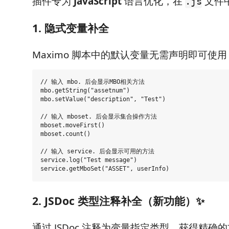
插件专为
JavaScript
语言优化，在
文件
.js
1. 隐式变量补全
Maximo 脚本中的默认变量无需声明即可使用
// 输入 mbo. 后会显示MBO相关方法

mbo.getString("assetnum")

mbo.setValue("description", "Test")

// 输入 mboset. 后会显示集合操作方法

mboset.moveFirst()

mboset.count()

// 输入 service. 后会显示可用的方法

service.log("Test message")

2. JSDoc 类型注释补全（新功能）✨
通过 JSDoc 注释为变量指定类型，获得精确