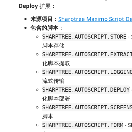
Deploy
扩展：
来源项目
：
Sharptree Maximo Script D
包含的脚本
：
-
SHARPTREE.AUTOSCRIPT.STORE
脚本存储
SHARPTREE.AUTOSCRIPT.EXTRAC
化脚本提取
SHARPTREE.AUTOSCRIPT.LOGGIN
流式传输
SHARPTREE.AUTOSCRIPT.DEPLOY
化脚本部署
SHARPTREE.AUTOSCRIPT.SCREEN
脚本
- 
SHARPTREE.AUTOSCRIPT.FORM