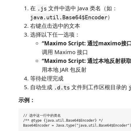
在
文件中选中 Java 类名（如：
.js
）
java.util.Base64$Encoder
右键点击选中的文本
选择以下任一选项：
“Maximo Script: 通过maxim
调用 Maximo 接口
“Maximo Script: 通过本地反射
用本地 JAR 包反射
等待处理完成
自动生成
文件到工作区根目录的
.d.ts
示例：
// 选中这一行中的类名

/** @type {java.util.Base64$Encoder} */

Base64Encoder = Java.type("java.util.Base64$Encoder")