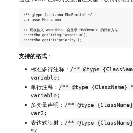
/** @type {psdi.mbo.MboRemote} */

var assetMbo = mbo;

// 现在输入 assetMbo. 会显示 MboRemote 的所有方法

assetMbo.getString("assetnum");

支持的格式
：
标准多行注释：
/** @type {ClassNam
variable;
单行注释：
/** @type {ClassName} 
variable;
多变量声明：
/** @type {ClassName}
var2;
表达式映射：
/** @type {ClassName}
*/