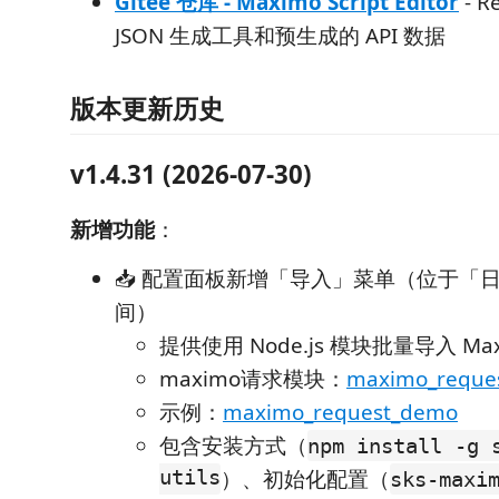
Gitee 仓库 - Maximo Script Editor
- Re
JSON 生成工具和预生成的 API 数据
版本更新历史
v1.4.31 (2026-07-30)
新增功能
：
📥 配置面板新增「导入」菜单（位于「
间）
提供使用 Node.js 模块批量导入 M
maximo请求模块：
maximo_reque
示例：
maximo_request_demo
包含安装方式（
npm install -g 
utils
）、初始化配置（
sks-maxi