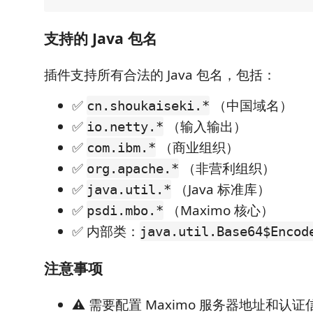
支持的 Java 包名
插件支持所有合法的 Java 包名，包括：
✅
（中国域名）
cn.shoukaiseki.*
✅
（输入输出）
io.netty.*
✅
（商业组织）
com.ibm.*
✅
（非营利组织）
org.apache.*
✅
（Java 标准库）
java.util.*
✅
（Maximo 核心）
psdi.mbo.*
✅ 内部类：
java.util.Base64$Encod
注意事项
⚠️ 需要配置 Maximo 服务器地址和认证