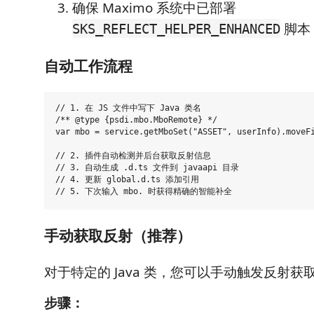
确保 Maximo 系统中已部署
脚本
SKS_REFLECT_HELPER_ENHANCED
自动工作流程
// 1. 在 JS 文件中写下 Java 类名

/** @type {psdi.mbo.MboRemote} */

var mbo = service.getMboSet("ASSET", userInfo).moveFi
// 2. 插件自动检测并后台获取反射信息

// 3. 自动生成 .d.ts 文件到 javaapi 目录

// 4. 更新 global.d.ts 添加引用

手动获取反射（推荐）
对于特定的 Java 类，您可以手动触发反射获
步骤：