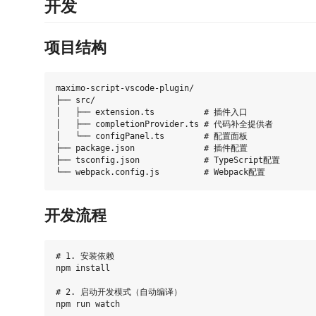
开发
项目结构
maximo-script-vscode-plugin/

├── src/

│   ├── extension.ts          # 插件入口

│   ├── completionProvider.ts # 代码补全提供者

│   └── configPanel.ts        # 配置面板

├── package.json              # 插件配置

├── tsconfig.json             # TypeScript配置

开发流程
# 1. 安装依赖

npm install

# 2. 启动开发模式（自动编译）

npm run watch
