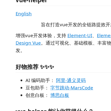
English
旨在打造vue开发的全链路提效
增强vue开发体验，支持
Element-UI
、
Eleme
Design Vue
。通过可视化、基础模板、丰富物料
发。
好物推荐 ✨✨✨
AI 编码助手：
阿里-通义灵码
豆包助手：
字节跳动-MarsCode
创意白板：
博思白板