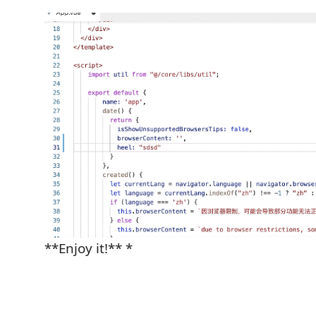
**Enjoy it!** *