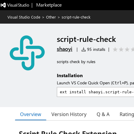
|   Marketplace
Visual Studio Code
>
Other
>
script-rule-check
script-rule-check
shaoyi
|
95 installs
|
scripts check by rules
Installation
Launch VS Code Quick Open (
), p
Ctrl+P
Overview
Version History
Q & A
Ratin
Script Rule Check Extension