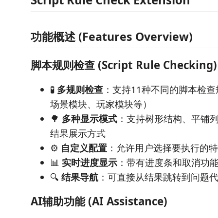
功能概述 (Features Overview)
脚本规则检查 (Script Rule Checking)
🧪
多规则检查
：支持11种不同的脚本检查规
场景模块、玩家模块等）
🌳
多种显示模式
：支持树形结构、平铺
结果展示方式
⚙️
自定义配置
：允许用户选择要执行的特
📊
实时进度显示
：带有进度条和取消功
🔍
结果导航
：可直接从结果跳转到问题
AI辅助功能 (AI Assistance)