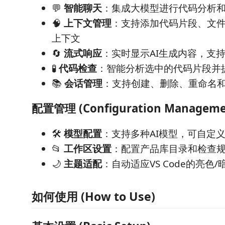
💬
智能聊天
：集成大模型进行代码分析
🧠
上下文管理
：支持添加代码片段、文
上下文
🔄
流式响应
：实时显示AI生成内容，支
🧪
代码检查
：智能分析选中的代码片段并
📚
会话管理
：支持创建、删除、重命名
配置管理 (Configuration Manageme
🛠️
模型配置
：支持多种AI模型，可自定
📂
工作区设置
：配置产品库目录和检查
🌙
主题适配
：自动适应VS Code的亮色
如何使用 (How to Use)