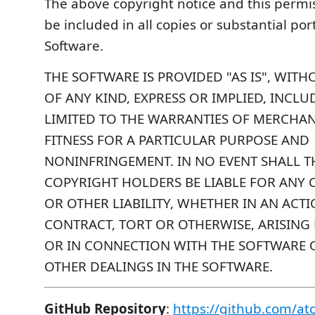
The above copyright notice and this permis
be included in all copies or substantial por
Software.
THE SOFTWARE IS PROVIDED "AS IS", WIT
OF ANY KIND, EXPRESS OR IMPLIED, INCL
LIMITED TO THE WARRANTIES OF MERCHANT
FITNESS FOR A PARTICULAR PURPOSE AND
NONINFRINGEMENT. IN NO EVENT SHALL 
COPYRIGHT HOLDERS BE LIABLE FOR ANY 
OR OTHER LIABILITY, WHETHER IN AN ACT
CONTRACT, TORT OR OTHERWISE, ARISING
OR IN CONNECTION WITH THE SOFTWARE 
OTHER DEALINGS IN THE SOFTWARE.
GitHub Repository
:
https://github.com/ato