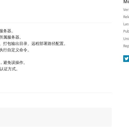
Mo
Ver
Rel
Las
服务器。
Pub
所属服务器。
Uni
、打包输出目录、远程部署路径配置。
Rep
执行自定义命令。
，避免误操作。
等认证方式。