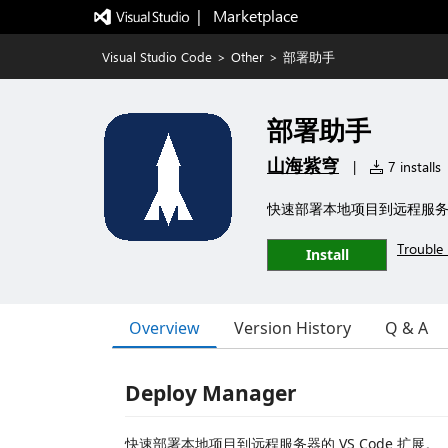
|   Marketplace
Visual Studio Code
>
Other
>
部署助手
部署助手
山海紫穹
|
7 installs
快速部署本地项目到远程服务器
Trouble 
Install
Overview
Version History
Q & A
Deploy Manager
快速部署本地项目到远程服务器的 VS Code 扩展。