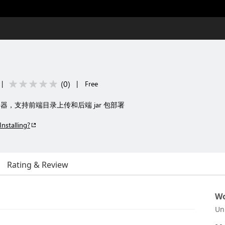
(
0
)
|
|
Free
，支持前端目录上传和后端 jar 包部署
Installing?
Rating & Review
Wo
Un