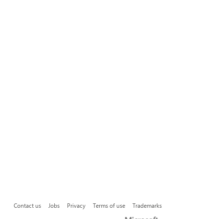
Contact us
Jobs
Privacy
Terms of use
Trademarks