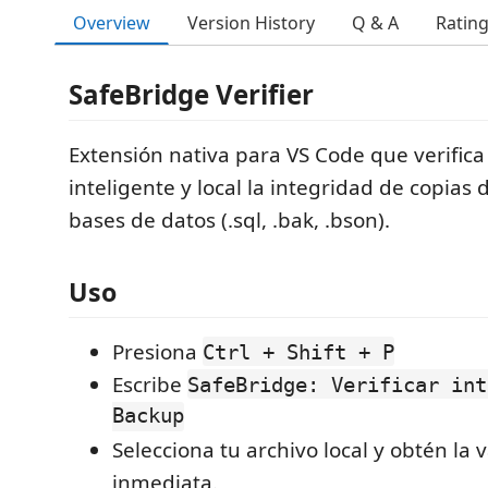
Overview
Version History
Q & A
Ratin
SafeBridge Verifier
Extensión nativa para VS Code que verific
inteligente y local la integridad de copias
bases de datos (.sql, .bak, .bson).
Uso
Presiona
Ctrl + Shift + P
Escribe
SafeBridge: Verificar int
Backup
Selecciona tu archivo local y obtén la 
inmediata.