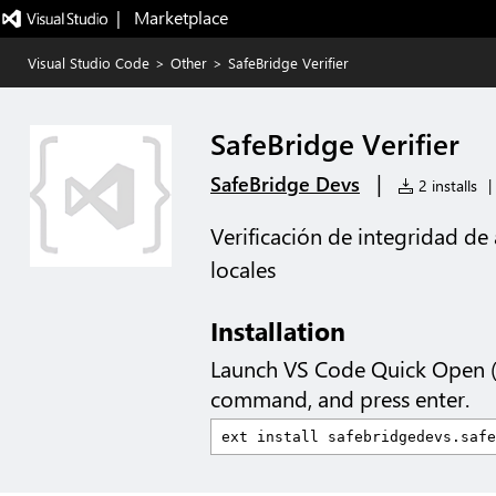
|   Marketplace
Visual Studio Code
>
Other
>
SafeBridge Verifier
SafeBridge Verifier
|
SafeBridge Devs
2 installs
|
Verificación de integridad de
locales
Installation
Launch VS Code Quick Open 
command, and press enter.