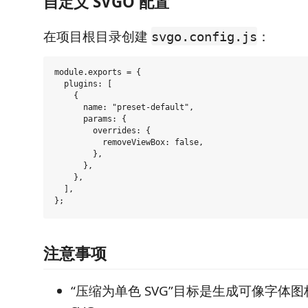
自定义 SVGO 配置
在项目根目录创建
：
svgo.config.js
module.exports = {

  plugins: [

    {

      name: "preset-default",

      params: {

        overrides: {

          removeViewBox: false,

        },

      },

    },

  ],

注意事项
“压缩为单色 SVG”目标是生成可像字体