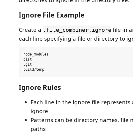
directories to ignore in the directory tree.
Ignore File Example
Create a
file in 
.file_combiner.ignore
each line specifying a file or directory to i
node_modules

dist

.git

Ignore Rules
Each line in the ignore file represents 
ignore
Patterns can be directory names, file 
paths