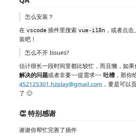
QA
怎么安装？
在
插件里搜索
，或者点击
vscode
vue-i18n
装吧！
怎么不开 Issues?
估计很长一段时间里都比较忙，而且懒，如果
解决的问题
或者非要~~提需求~~
吐槽
，那你
452125301.hzplay@gmail.com
，要是可以贡
了 🙂
👏 特别感谢
谢谢你帮忙完善了插件