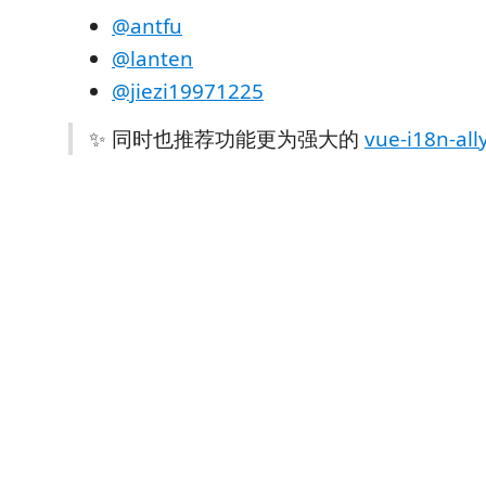
@antfu
@lanten
@jiezi19971225
✨ 同时也推荐功能更为强大的
vue-i18n-al