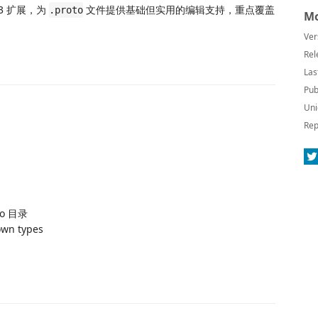
f 3 扩展，为
文件提供基础但实用的编辑支持，重点覆盖
.proto
Mo
Ver
Rel
Las
Pub
Uni
Rep
o 目录
own types