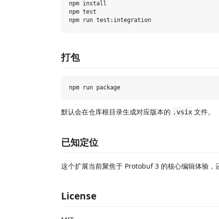
npm install

npm test

打包
默认会在仓库根目录生成对应版本的
文件。
.vsix
已知定位
这个扩展当前聚焦于 Protobuf 3 的核心编辑体
License