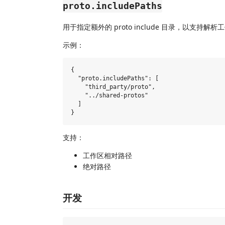
proto.includePaths
用于指定额外的 proto include 目录，以支持
示例：
{

  "proto.includePaths": [

    "third_party/proto",

    "../shared-protos"

  ]

支持：
工作区相对路径
绝对路径
开发