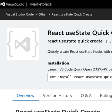
|   Marketplace
Visual Studio Code
>
Other
>
React useState Quick Create
React useState Quick 
react usestate quick create
|
Quickly create React useState hooks with 
Installation
Launch VS Code Quick Open (
), p
Ctrl+P
Overview
Version History
Q & A
Ratin
React useState Quick Create