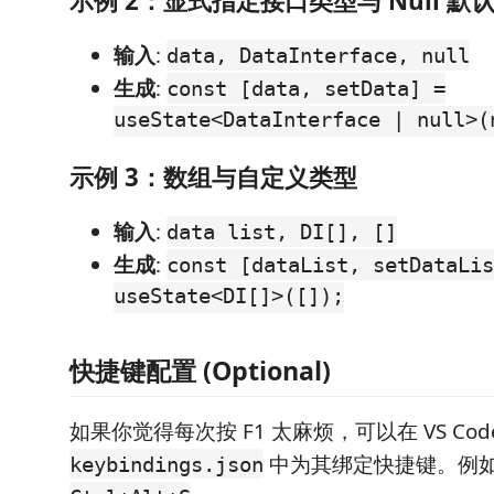
示例 2：显式指定接口类型与 Null 默
输入
:
data, DataInterface, null
生成
:
const [data, setData] =
useState<DataInterface | null>(
示例 3：数组与自定义类型
输入
:
data list, DI[], []
生成
:
const [dataList, setDataLis
useState<DI[]>([]);
快捷键配置 (Optional)
如果你觉得每次按 F1 太麻烦，可以在 VS Cod
中为其绑定快捷键。例
keybindings.json