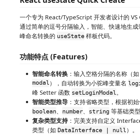
一个专为 React/TypeScript 开发者设计的 V
通过简单的逗号分隔输入，智能、快速地生成
峰命名转换的
样板代码。
useState
功能特点 (Features)
智能命名转换
：输入空格分隔的名称（
modal
），自动转换为小驼峰变量名
log
峰 Setter 函数
。
setLoginModal
智能类型推导
：支持省略类型，根据初始
、
、
等基础类
boolean
number
string
复杂类型支持
：完美支持自定义 Interf
类型（如
）。
DataInterface | null