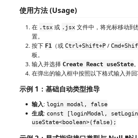
使用方法 (Usage)
在
或
文件中，将光标移动到
.tsx
.jsx
置。
按下
（或
/
F1
Ctrl+Shift+P
Cmd+Shif
板。
输入并选择
Create React useState
在弹出的输入框中按照以下格式输入并回
示例 1：基础自动类型推导
输入
:
login modal, false
生成
:
const [loginModal, setLogin
useState<boolean>(false);