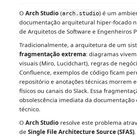
O
Arch Studio
(
) é um ambie
arch.studio
documentação arquitetural hiper-focado n
de Arquitetos de Software e Engenheiros Pr
Tradicionalmente, a arquitetura de um sis
fragmentação extrema
: diagramas vive
visuais (Miro, Lucidchart), regras de negó
Confluence, exemplos de código ficam per
repositório e anotações técnicas morrem 
físicos ou canais do Slack. Essa fragmenta
obsolescência imediata da documentação 
técnico.
O
Arch Studio
resolve este problema atrav
de
Single File Architecture Source (SFAS)
.