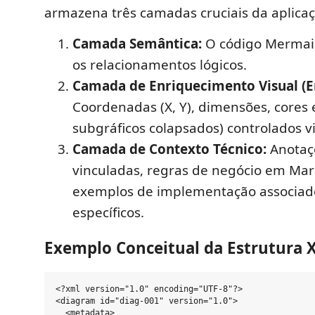
armazena três camadas cruciais da aplicaç
Camada Semântica:
O código Mermaid
os relacionamentos lógicos.
Camada de Enriquecimento Visual (E
Coordenadas (X, Y), dimensões, cores
subgráficos colapsados) controlados v
Camada de Contexto Técnico:
Anotaçõ
vinculadas, regras de negócio em Ma
exemplos de implementação associad
específicos.
Exemplo Conceitual da Estrutura 
<?xml version="1.0" encoding="UTF-8"?>

<diagram id="diag-001" version="1.0">

  <metadata>
