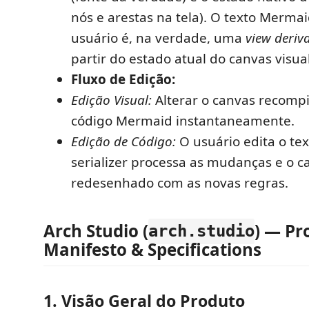
nós e arestas na tela). O texto Mermai
usuário é, na verdade, uma
view deriv
partir do estado atual do canvas visual
Fluxo de Edição:
Edição Visual:
Alterar o canvas recompil
código Mermaid instantaneamente.
Edição de Código:
O usuário edita o te
serializer processa as mudanças e o c
redesenhado com as novas regras.
Arch Studio (
) — Pr
arch.studio
Manifesto & Specifications
1. Visão Geral do Produto