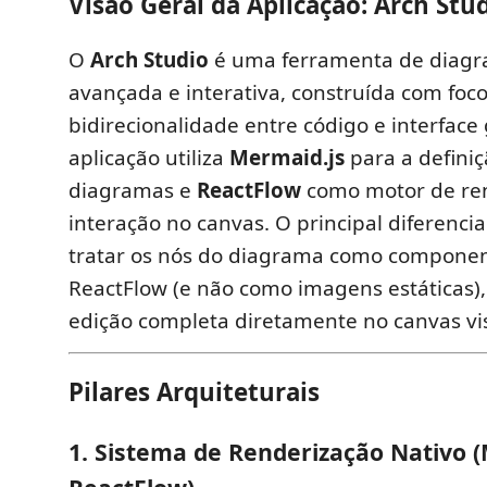
Visão Geral da Aplicação:
Arch Stu
O
Arch Studio
é uma ferramenta de diagr
avançada e interativa, construída com foc
bidirecionalidade entre código e interface 
aplicação utiliza
Mermaid.js
para a defini
diagramas e
ReactFlow
como motor de ren
interação no canvas. O principal diferenci
tratar os nós do diagrama como componen
ReactFlow (e não como imagens estáticas)
edição completa diretamente no canvas vi
Pilares Arquiteturais
1. Sistema de Renderização Nativo