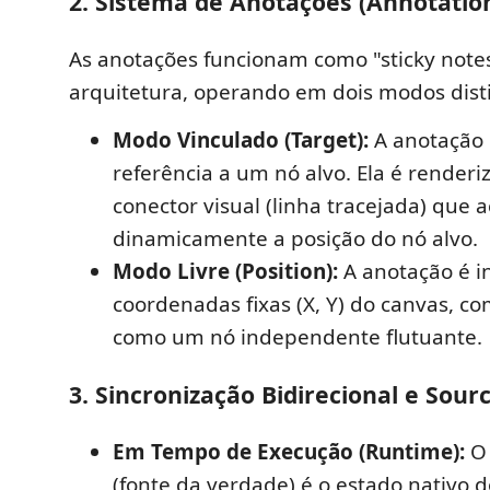
2. Sistema de Anotações (Annotatio
As anotações funcionam como "sticky notes"
arquitetura, operando em dois modos disti
Modo Vinculado (Target):
A anotação
referência a um nó alvo. Ela é rende
conector visual (linha tracejada) qu
dinamicamente a posição do nó alvo.
Modo Livre (Position):
A anotação é i
coordenadas fixas (X, Y) do canvas, c
como um nó independente flutuante.
3. Sincronização Bidirecional e Sour
Em Tempo de Execução (Runtime):
(fonte da verdade) é o estado nativo d