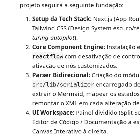
projeto seguirá a seguinte fundação:
Setup da Tech Stack:
Next.js (App Rout
Tailwind CSS (Design System escuro/té
turing-autopilot
).
Core Component Engine:
Instalação 
com desativação de control
reactflow
ativação de nós customizados.
Parser Bidirecional:
Criação do módu
encarregado de 
src/lib/serializer
extrair o Mermaid, mapear os estados
remontar o XML em cada alteração de
UI Workspace:
Painel dividido (Split 
Editor de Código / Documentação à e
Canvas Interativo à direita.