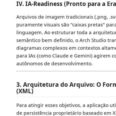
IV. IA-Readiness (Pronto para a Er
Arquivos de imagem tradicionais (.png, .s
puramente visuais são "caixas pretas" pa
linguagem. Ao estruturar toda a arquite
semântico bem definido, o Arch Studio tr
diagramas complexos em contextos altame
para IAs (como Claude e Gemini) agirem 
autônomos de desenvolvimento.
3. Arquitetura do Arquivo: O Fo
(XML)
Para atingir esses objetivos, a aplicação u
de persistência proprietário baseado em X