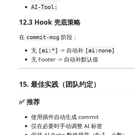
AI-Tool:
12.3 Hook 兜底策略
在
阶段：
commit-msg
无
-> 自动补
[ai:*]
[ai:none]
无 Footer -> 自动补默认值
15. 最佳实践（团队约定）
✅ 推荐
使用插件自动生成 commit
仅在必要时手动调整 AI 标签
保持 AI-Ratio 数值规范（
，小数）
0~1