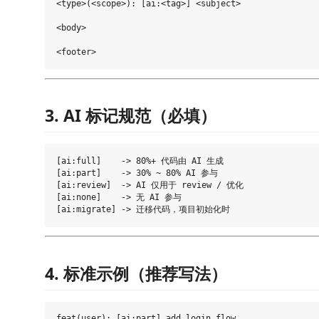
<type>(<scope>): [ai:<tag>] <subject>

<body>

3. AI 标记规范（必填）
[ai:full]    -> 80%+ 代码由 AI 生成

[ai:part]    -> 30% ~ 80% AI 参与

[ai:review]  -> AI 仅用于 review / 优化

[ai:none]    -> 无 AI 参与

4. 标准示例（推荐写法）
feat(user): [ai:part] add login flow
