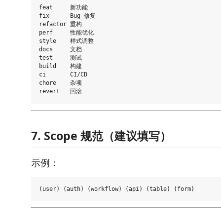
feat     新功能

fix      Bug 修复

refactor 重构

perf     性能优化

style    样式调整

docs     文档

test     测试

build    构建

ci       CI/CD

chore    杂项

7. Scope 规范（建议填写）
示例：