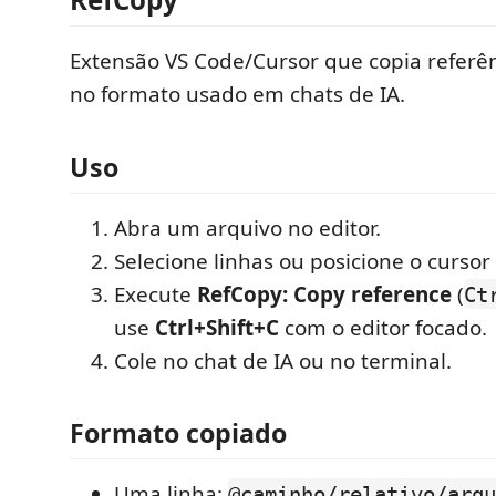
Extensão VS Code/Cursor que copia referê
no formato usado em chats de IA.
Uso
Abra um arquivo no editor.
Selecione linhas ou posicione o curso
Execute
RefCopy: Copy reference
(
Ct
use
Ctrl+Shift+C
com o editor focado.
Cole no chat de IA ou no terminal.
Formato copiado
Uma linha:
@caminho/relativo/arqu