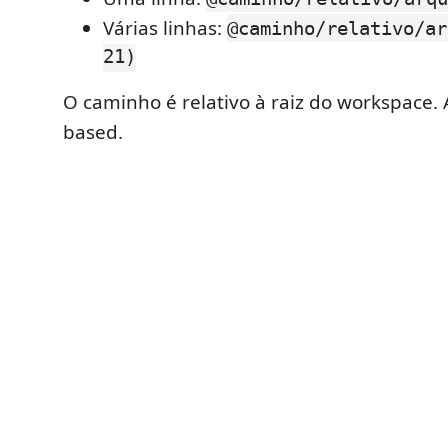
Várias linhas:
@caminho/relativo/ar
21)
O caminho é relativo à raiz do workspace. A
based.