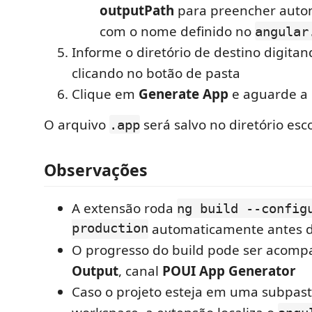
outputPath
para preencher auto
com o nome definido no
angular
Informe o diretório de destino digita
clicando no botão de pasta
Clique em
Generate App
e aguarde a 
O arquivo
será salvo no diretório esc
.app
Observações
A extensão roda
ng build --config
production
automaticamente antes d
O progresso do build pode ser acomp
Output
, canal
POUI App Generator
Caso o projeto esteja em uma subpast