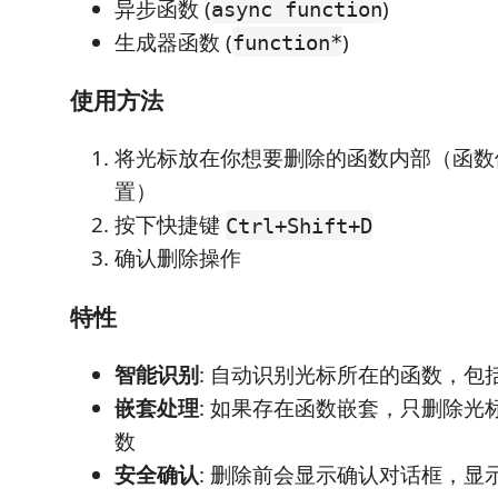
异步函数 (
)
async function
生成器函数 (
)
function*
使用方法
将光标放在你想要删除的函数内部（函数
置）
按下快捷键
Ctrl+Shift+D
确认删除操作
特性
智能识别
: 自动识别光标所在的函数，包
嵌套处理
: 如果存在函数嵌套，只删除光
数
安全确认
: 删除前会显示确认对话框，显