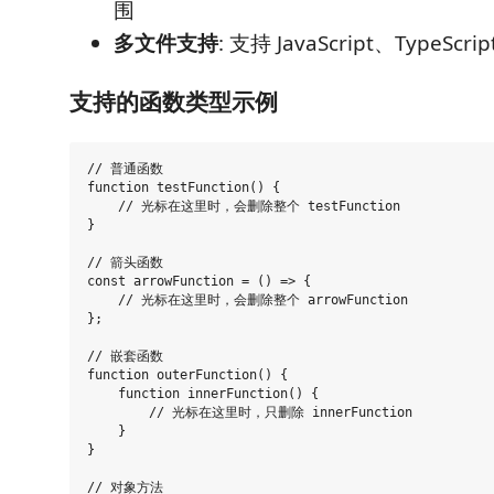
围
多文件支持
: 支持 JavaScript、TypeScr
支持的函数类型示例
// 普通函数

function testFunction() {

    // 光标在这里时，会删除整个 testFunction

}

// 箭头函数

const arrowFunction = () => {

    // 光标在这里时，会删除整个 arrowFunction

};

// 嵌套函数

function outerFunction() {

    function innerFunction() {

        // 光标在这里时，只删除 innerFunction

    }

}

// 对象方法
