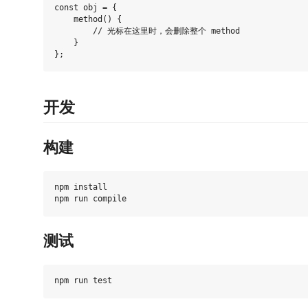
const obj = {

    method() {

        // 光标在这里时，会删除整个 method

    }

开发
构建
npm install

测试