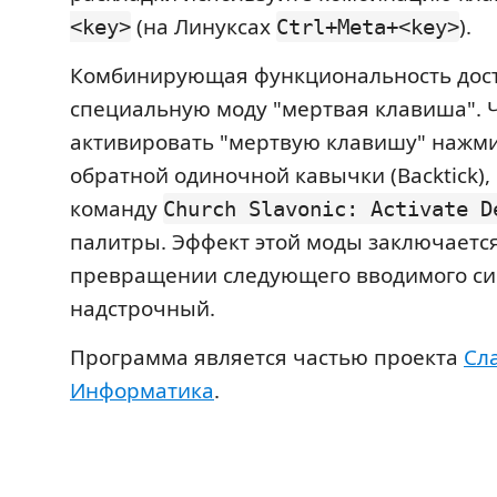
(на Линуксах
).
<key>
Ctrl+Meta+<key>
Комбинирующая функциональность дост
специальную моду "мертвая клавиша". 
активировать "мертвую клавишу" нажм
обратной одиночной кавычки (Backtick),
команду
Church Slavonic: Activate D
палитры. Эффект этой моды заключается
превращении следующего вводимого си
надстрочный.
Программа является частью проекта
Сл
Информатика
.