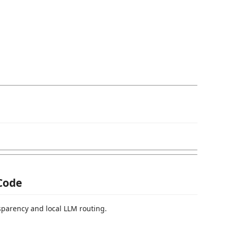
 Code
nsparency and local LLM routing.