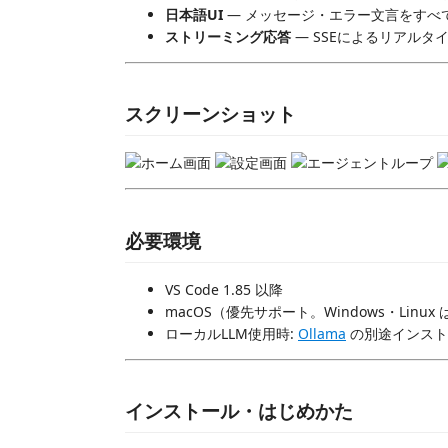
日本語UI
— メッセージ・エラー文言をすべ
ストリーミング応答
— SSEによるリアルタ
スクリーンショット
必要環境
VS Code 1.85 以降
macOS（優先サポート。Windows・Linu
ローカルLLM使用時:
Ollama
の別途インスト
インストール・はじめかた