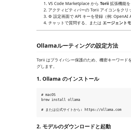
VS Code Marketplace から
Torii
拡張機能を
アクティビティバーの Torii アイコンをク
⚙️ 設定画面で API キーを登録（例: OpenAI A
チャットで質問する、または
エージェント
Ollamaルーティングの設定方法
Torii はプライバシー保護のため、機密キーワード
グします。
1. Ollama のインストール
# macOS

brew install ollama

2. モデルのダウンロードと起動