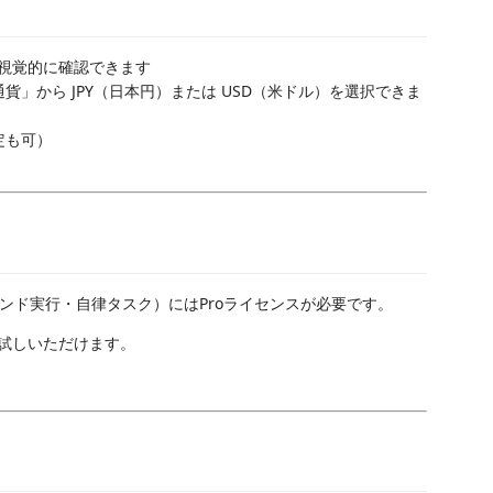
を視覚的に確認できます
通貨」から JPY（日本円）または USD（米ドル）を選択できま
定も可）
ンド実行・自律タスク）にはProライセンスが必要です。
試しいただけます。