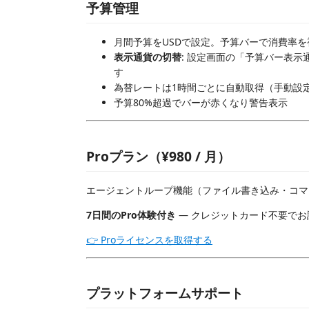
予算管理
月間予算をUSDで設定。予算バーで消費率
表示通貨の切替
: 設定画面の「予算バー表示
す
為替レートは1時間ごとに自動取得（手動設
予算80%超過でバーが赤くなり警告表示
Proプラン（¥980 / 月）
エージェントループ機能（ファイル書き込み・コマ
7日間のPro体験付き
— クレジットカード不要でお
👉 Proライセンスを取得する
プラットフォームサポート