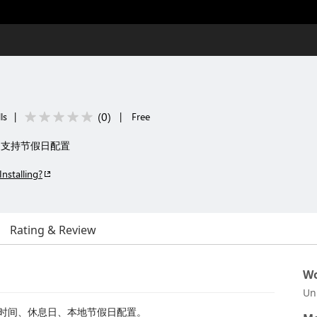
(
0
)
ls
|
|
Free
，支持节假日配置
Installing?
Rating & Review
Wo
Un
下班时间、休息日、本地节假日配置。