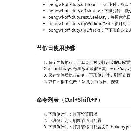
pengwf-off-duty.offHour：下班小时，默认 
pengwf-off-duty.offMinute：下班分钟，默
pengwf-off-duty.restWeekDay：每周
pengwf-off-duty.tipWorkingText：倒计时
pengwf-off-duty.tipOffText：已下班自
节假日使用步骤
命令面板执行：
下班倒计时：打开节假日配置文件 
在
数组添加放假日期，
holidays
workDays
保存文件后执行命令：
下班倒计时：刷新节假
或在面板中点击「🔄 刷新节假日」按钮
命令列表（Ctrl+Shift+P）
下班倒计时：打开设置面板
下班倒计时：刷新节假日配置
下班倒计时：打开节假日配置文件 holiday.js