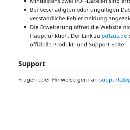
Mindestens zwei PDF-Dateien sind erfo
Bei beschädigten oder ungültigen Dat
verständliche Fehlermeldung angezei
Die Erweiterung öffnet die Website nic
Hauptfunktion. Der Link zu
pdfzus.de
d
offizielle Produkt- und Support-Seite.
Support
Fragen oder Hinweise gern an
support2@p