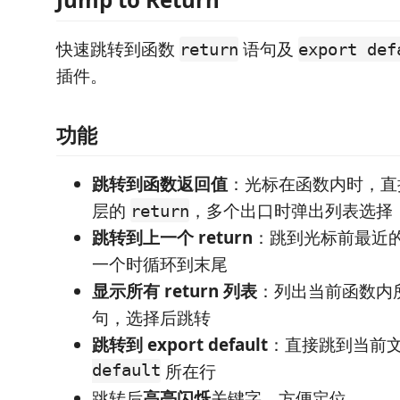
快速跳转到函数
语句及
return
export def
插件。
功能
跳转到函数返回值
：光标在函数内时，直
层的
，多个出口时弹出列表选择
return
跳转到上一个 return
：跳到光标前最近
一个时循环到末尾
显示所有 return 列表
：列出当前函数内
句，选择后跳转
跳转到 export default
：直接跳到当前
default
所在行
跳转后
高亮闪烁
关键字，方便定位