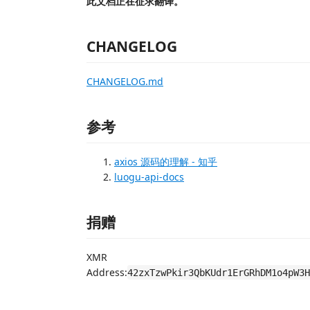
此文档正在征求翻译。
CHANGELOG
CHANGELOG.md
参考
axios 源码的理解 - 知乎
luogu-api-docs
捐赠
XMR
Address:
42zxTzwPkir3QbKUdr1ErGRhDM1o4pW3H