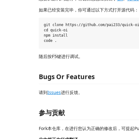
如果已经安装完毕，你可通过以下方式打开源代码：
git clone https://github.com/pai233/quick-oi
cd quick-oi

npm install

随后按
键进行调试。
F5
Bugs Or Features
请到
Issues
进行反馈。
参与贡献
Fork本仓库，在进行您认为正确的修改后，可提起Pull 