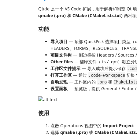
Qtide 是一个 VS Code 扩展，用于解析和浏览 Q
qmake (.pro)
和
CMake (CMakeLists.txt)
两种项
功能
导入项目
— 顶部 QuickPick 选择项目类型（q
HEADERS、FORMS、RESOURCES、TRANSL
项目文件树
— 侧边栏按 Headers / Sources / 
Other files
— 翻译文件（.ts / .qm）独
工作区文件提示
— 导入成功后提示保存
.cod
打开工作区
— 通过
切换 V
.code-workspace
自动发现
— 工作区内的
和
.pro
CMakeList
设置面板
— 预览版，提供 General / Editor /
使用
点击 Operations 视图中的
Import Project
选择
qmake (.pro)
或
CMake (CMakeLists.