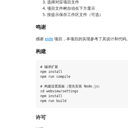
选择对应项目文件
项目文件树自动在下方显示
按提示保存工作区文件（可选）
鸣谢
感谢
eide
项目，本项目的实现参考了其设计和代码
构建
# 编译扩展

npm install

npm run compile

# 构建设置面板（需先安装 Node.js）

cd webview/settings

npm install

许可