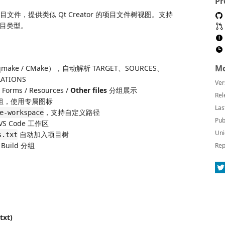
Pr
t 项目文件，提供类似 Qt Creator 的项目文件树视图。支持
目类型。
Mo
make / CMake），自动解析 TARGET、SOURCES、
ATIONS
Ver
Forms / Resources /
Other files
分组展示
Rel
立分组，使用专属图标
Las
，支持自定义路径
e-workspace
Pub
S Code 工作区
Uni
自动加入项目树
s.txt
 Build 分组
Rep
txt)