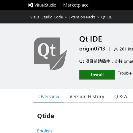
|   Marketplace
Visual Studio Code
>
Extension Packs
>
Qt IDE
Qt IDE
origin0713
|
201 inst
Qt 项目辅助插件，支持 qmake (
Trouble 
Install
Overview
Version History
Q & A
Qtide
English