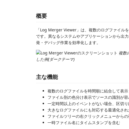
概要
「Log Merger Viewer」は、複数のログファ
です。異なるシステムやアプリケーションから出力
発・デバッグ作業を効率化します。
複数
した例(ダークテーマ)
主な機能
複数のログファイルを時間順に結合して表示
ファイル別の色分け表示でソースの識別が容
一定時間以上のイベントがない場合、区切り
大きなログファイルにも対応する最適化され
ファイルツリーの右クリックメニューからの
一時ファイル名にタイムスタンプを含む