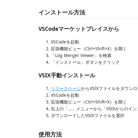
インストール方法
VSCodeマーケットプレイスから
VSCodeを起動
拡張機能ビュー（Ctrl+Shift+X）を開く
「Log Merger Viewer」を検索
「インストール」ボタンをクリック
VSIX手動インストール
リリースページ
からVSIXファイルをダウン
VSCodeを起動
拡張機能ビュー（Ctrl+Shift+X）を開く
右上の「...」メニューから「VSIXからのイ
ダウンロードしたVSIXファイルを選択
使用方法