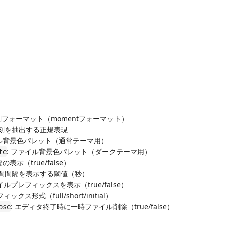
刻フォーマット（momentフォーマット）
時刻を抽出する正規表現
イル背景色パレット（通常テーマ用）
: ファイル背景色パレット（ダークテーマ用）
te
の表示（true/false）
時間間隔を表示する閾値（秒）
イルプレフィックスを表示（true/false）
フィックス形式（full/short/initial）
: エディタ終了時に一時ファイル削除（true/false）
ose