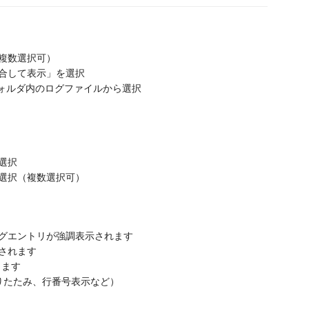
複数選択可）
合して表示」を選択
ォルダ内のログファイルから選択
選択
選択（複数選択可）
グエントリが強調表示されます
されます
きます
折りたたみ、行番号表示など）