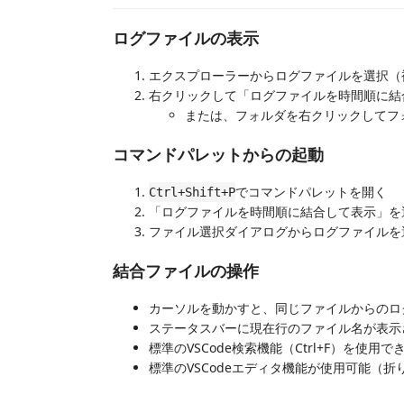
ログファイルの表示
エクスプローラーからログファイルを選択（
右クリックして「ログファイルを時間順に結
または、フォルダを右クリックしてフ
コマンドパレットからの起動
でコマンドパレットを開く
Ctrl+Shift+P
「ログファイルを時間順に結合して表示」を
ファイル選択ダイアログからログファイルを
結合ファイルの操作
カーソルを動かすと、同じファイルからのロ
ステータスバーに現在行のファイル名が表示
標準のVSCode検索機能（Ctrl+F）を使用で
標準のVSCodeエディタ機能が使用可能（