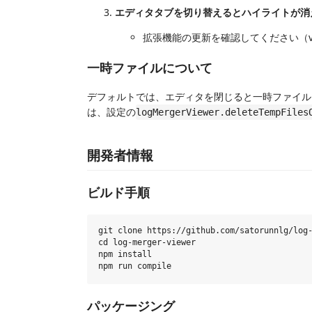
エディタタブを切り替えるとハイライトが消
拡張機能の更新を確認してください（v1
一時ファイルについて
デフォルトでは、エディタを閉じると一時ファイル
は、設定の
logMergerViewer.deleteTempFiles
開発者情報
ビルド手順
git clone https://github.com/satorunnlg/log-
cd log-merger-viewer

npm install

パッケージング