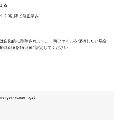
える
.2.0以降で修正済み）
は自動的に削除されます。一時ファイルを保持したい場合
を
に設定してください。
OnClose
false
merger-viewer.git
