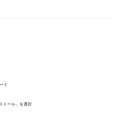
ロード
ンストール」を選択