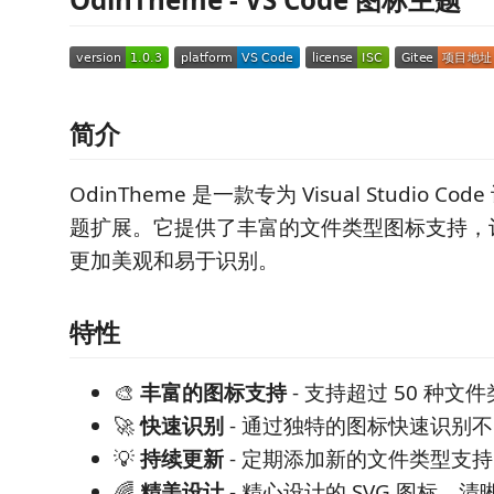
简介
OdinTheme 是一款专为 Visual Studio C
题扩展。它提供了丰富的文件类型图标支持，
更加美观和易于识别。
特性
🎨
丰富的图标支持
- 支持超过 50 种文
🚀
快速识别
- 通过独特的图标快速识别
💡
持续更新
- 定期添加新的文件类型支持
🌈
精美设计
- 精心设计的 SVG 图标，清