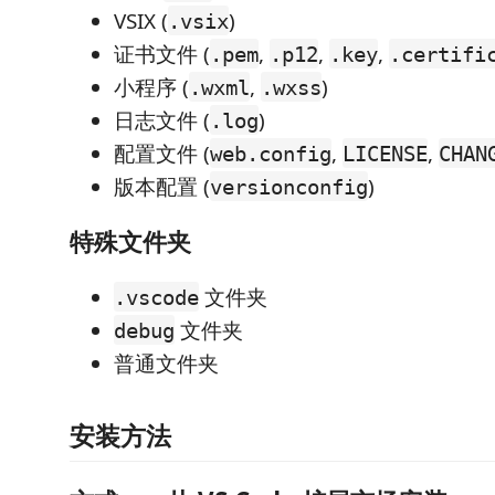
VSIX (
)
.vsix
证书文件 (
,
,
,
.pem
.p12
.key
.certifi
小程序 (
,
)
.wxml
.wxss
日志文件 (
)
.log
配置文件 (
,
,
web.config
LICENSE
CHAN
版本配置 (
)
versionconfig
特殊文件夹
文件夹
.vscode
文件夹
debug
普通文件夹
安装方法