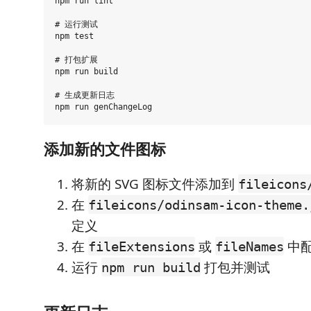
npm run lint

# 运行测试

npm test

# 打包扩展

npm run build

# 生成更新日志

添加新的文件图标
将新的 SVG 图标文件添加到
fileicons
在
fileicons/odinsam-icon-theme.
定义
在
或
中
fileExtensions
fileNames
运行
打包并测试
npm run build