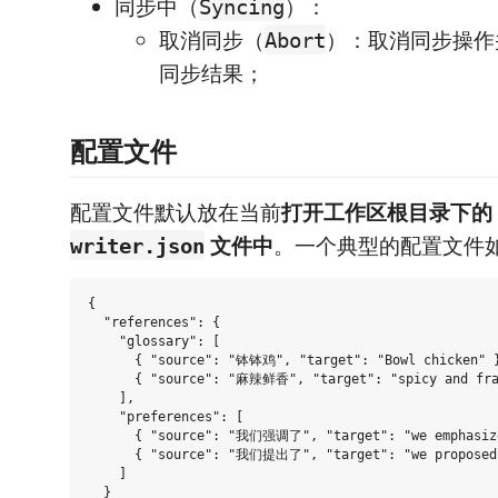
同步中（
）：
Syncing
取消同步（
）：取消同步操作
Abort
同步结果；
配置文件
配置文件默认放在当前
打开工作区根目录下的
文件中
。一个典型的配置文件
writer.json
{

  "references": {

    "glossary": [

      { "source": "钵钵鸡", "target": "Bowl chicken" }
      { "source": "麻辣鲜香", "target": "spicy and frag
    ],

    "preferences": [

      { "source": "我们强调了", "target": "we emphasize
      { "source": "我们提出了", "target": "we proposed"
    ]

  }
