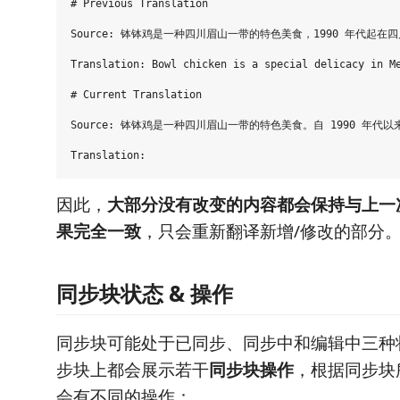
# Previous Translation

Source: 钵钵鸡是一种四川眉山一带的特色美食，1990 年代起在
Translation: Bowl chicken is a special delicacy in Me
# Current Translation

Source: 钵钵鸡是一种四川眉山一带的特色美食。自 1990 年代
因此，
大部分没有改变的内容都会保持与上一
果完全一致
，只会重新翻译新增/修改的部分
同步块状态 & 操作
同步块可能处于已同步、同步中和编辑中三种
步块上都会展示若干
同步块操作
，根据同步块
会有不同的操作：