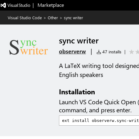
|   Marketplace
Visual Studio Code
>
Other
>
sync writer
sync writer
|
observerw
47 installs
|
A LaTeX writing tool designed 
English speakers
Installation
Launch VS Code Quick Open 
command, and press enter.