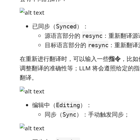
已同步（
）：
Synced
源语言部分的
：重新翻译源
resync
目标语言部分的
：重新翻译
resync
在重新进行翻译时，可以输入一些
指令
，比如
调整翻译的准确性等；LLM 将会遵照给定的
翻译。
编辑中（
）：
Editing
同步（
）：手动触发同步；
Sync