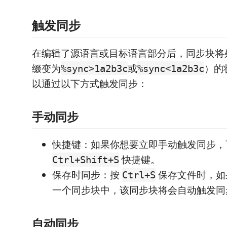
触发同步
在编辑了源语言或目标语言部分后，同步块将处
缀变为
或
）的
%sync>1a2b3c
%sync<1a2b3c
以通过以下方式触发同步：
手动同步
快捷键：如果你想要立即手动触发同步，
快捷键。
Ctrl+Shift+S
保存时同步：按
保存文件时，如
Ctrl+S
一个同步块中，该同步块将会自动触发同
自动同步