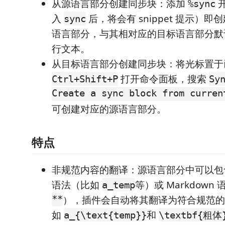
从源语言部分创建同步块：添加
%sync
入
后，将会有 snippet 提示）
sync
语言部分，与其相对应的目标语言部分默
行文本。
从目标语言部分创建同步块：将光标置于
打开命令面板，搜索
Ctrl+Shift+P
Sy
Create a sync block from curren
可创建对应的源语言部分。
特点
非规范内容的翻译：源语言部分中可以包含非
语法（比如
等）或 Markdown
a_temp
**
），插件会自动将其翻译为符合规范的 L
如
和
a_{\text{temp}}
\textbf{粗体