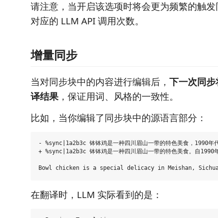
请注意，当开启该选项时将会更为频繁的触发
对应的 LLM API 调用次数。
增量同步
当对同步块中的内容进行编辑后，
下一次同步
译结果
，保证用词、风格的一致性。
比如，当你编辑了同步块中的源语言部分：
- %sync|1a2b3c 钵钵鸡是一种四川眉山一带的特色美食，1990
+ %sync|1a2b3c 钵钵鸡是一种四川眉山一带的特色美食。自19
在翻译时，LLM 实际看到的是：