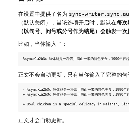
在设置中提供了名为
sync-writer.sync.au
（默认关闭），当该选项开启时，默认在
每次
（以句号、问号或分号作为结尾）会触发一次
比如，当你输入了：
正文不会自动更新，只有当你输入了完整的句
- %sync>1a2b3c 钵钵鸡是一种四川眉山一带的特色美食，1990
+ %sync>1a2b3c 钵钵鸡是一种四川眉山一带的特色美食，1990
正文才会自动更新。