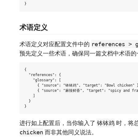
术语定义
术语定义对应配置文件中的
references > 
预先定义一些术语，确保同一篇文档中术语的
{

  "references": {

    "glossary": [

      { "source": "钵钵鸡", "target": "Bowl chicken" }
      { "source": "麻辣鲜香", "target": "spicy and frag
    ]

  }

进行如上配置后，当你输入了
时，将
钵钵鸡
而非其他同义说法。
chicken