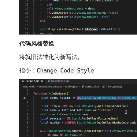
代码风格替换
将就旧法转化为新写法。
指令：
Change Code Style