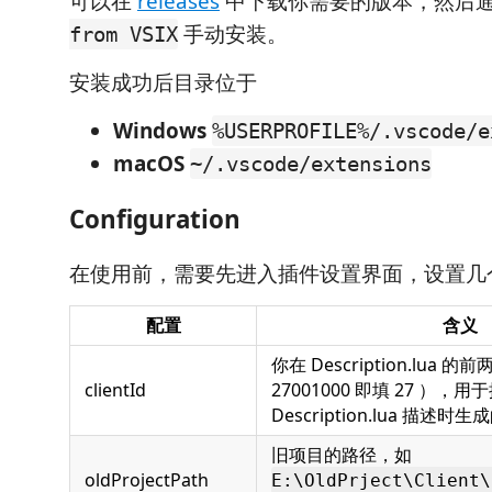
可以在
releases
中下载你需要的版本，然后
手动安装。
from VSIX
安装成功后目录位于
Windows
%USERPROFILE%/.vscode/e
macOS
~/.vscode/extensions
Configuration
在使用前，需要先进入插件设置界面，设置几
配置
含义
你在 Description.lua 的
clientId
27001000 即填 27 ），用
Description.lua 描述时生
旧项目的路径，如
oldProjectPath
E:\OldPrject\Client\