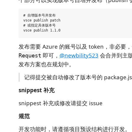
# 自增版本号并发布

vsce publish patch

# 或指定具体版本号

发布需要 Azure 的账号以及 token，非必
即可，
@newbility523
会合并到主
Request
发布方案也在规划中。
记得提交被自动修改了版本号的 package.js
snippest 补充
snippest 补充或修改请提交 issue
规范
开发功能时，请遵循项目预设结构进行开发。