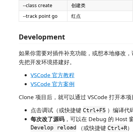
--class create
创建类
--track point go
红点
Development
如果你需要对插件补充功能，或想本地修改，
先把开发环境搭建好。
VSCode 官方教程
VSCode 官方案例
Clone 项目后，就可以通过 VSCode 打开本
点击调试（或快捷键
）编译代码
Ctrl+F5
每次改了源码
，可以在 Debug 的 Hos
Develop reload
（或快捷键
）
Ctrl+R