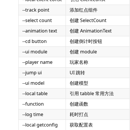
--track point
添加红点组件
--select count
创建 SelectCount
--animation text
创建 AnimationText
--cd button
创建倒计时按钮
--ui module
创建 module
--player name
玩家名称
--jump ui
UI 跳转
--ui model
创建模型
--local table
引用 tabble 常用方法
--function
创建函数
--log time
耗时打点
--local getconfig
获取配置表