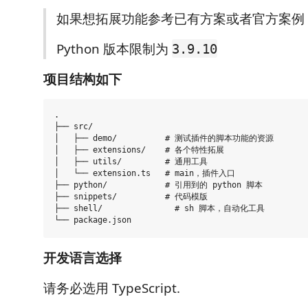
如果想拓展功能参考已有方案或者官方案例
Python 版本限制为
3.9.10
项目结构如下
.

├── src/

│   ├── demo/          # 测试插件的脚本功能的资源

│   ├── extensions/    # 各个特性拓展

│   ├── utils/         # 通用工具

│   └── extension.ts   # main，插件入口

├── python/            # 引用到的 python 脚本  

├── snippets/          # 代码模版

├── shell/          	 # sh 脚本，自动化工具

开发语言选择
请务必选用 TypeScript.