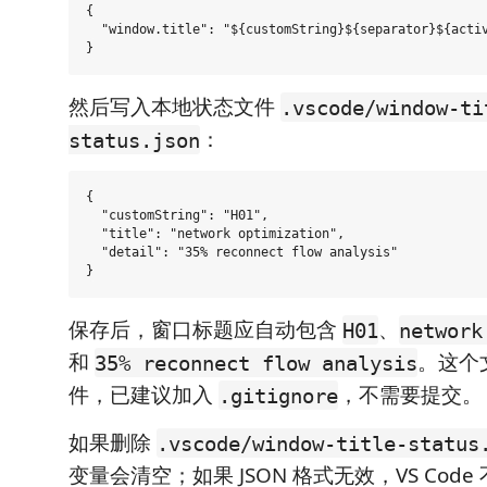
{

  "window.title": "${customString}${separator}${activ
然后写入本地状态文件
.vscode/window-ti
：
status.json
{

  "customString": "H01",

  "title": "network optimization",

  "detail": "35% reconnect flow analysis"

保存后，窗口标题应自动包含
、
H01
network
和
。这个
35% reconnect flow analysis
件，已建议加入
，不需要提交。
.gitignore
如果删除
.vscode/window-title-status
变量会清空；如果 JSON 格式无效，VS Cod