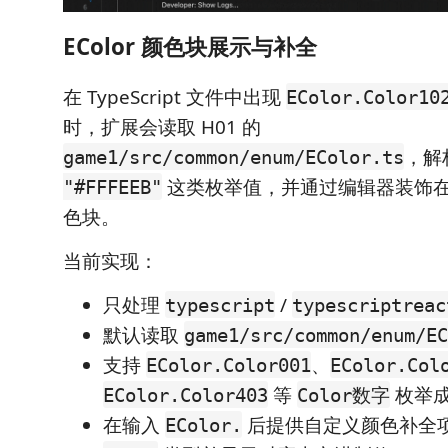
EColor 颜色块展示与补全
在 TypeScript 文件中出现
EColor.Color10
时，扩展会读取 H01 的
，解
game1/src/common/enum/EColor.ts
这类枚举值，并通过编辑器装饰
"#FFFEEB"
色块。
当前实现：
只处理
/
typescript
typescriptreac
默认读取
game1/src/common/enum/EC
支持
、
EColor.Color001
EColor.Col
等
枚举
EColor.Color403
Color数字
在输入
后提供自定义颜色补全
EColor.