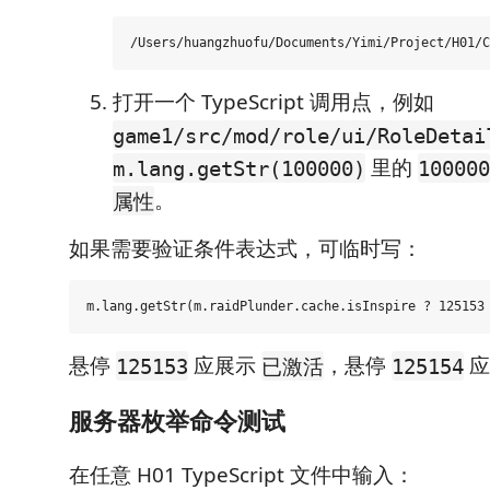
打开一个 TypeScript 调用点，例如
game1/src/mod/role/ui/RoleDetai
里的
m.lang.getStr(100000)
100000
。
属性
如果需要验证条件表达式，可临时写：
悬停
应展示
，悬停
应
125153
已激活
125154
服务器枚举命令测试
在任意 H01 TypeScript 文件中输入：