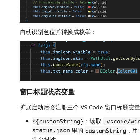
自动识别色值并转换成枚举：
窗口标题状态变量
扩展启动后会注册三个 VS Code 窗口标题变
：读取
${customString}
.vscode/wi
status.json
里的
，用
customString
定义描述