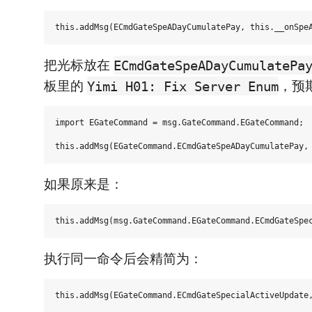
把光标放在
ECmdGateSpeADayCumulatePa
板里的
，预
Yimi H01: Fix Server Enum
import EGateCommand = msg.GateCommand.EGateCommand;

如果原来是：
执行同一命令后会精简为：