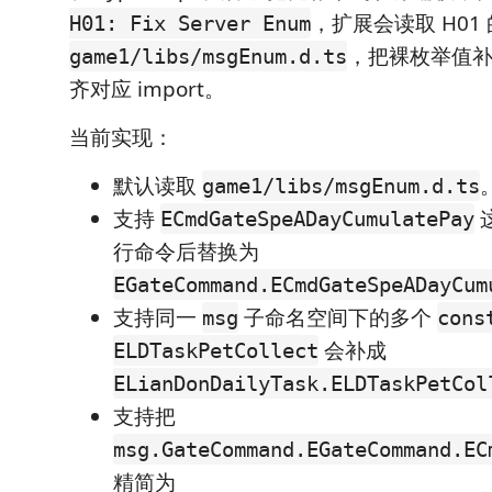
，扩展会读取 H01 
H01: Fix Server Enum
，把裸枚举值
game1/libs/msgEnum.d.ts
齐对应 import。
当前实现：
默认读取
game1/libs/msgEnum.d.ts
支持
ECmdGateSpeADayCumulatePay
行命令后替换为
EGateCommand.ECmdGateSpeADayCum
支持同一
子命名空间下的多个
msg
cons
会补成
ELDTaskPetCollect
ELianDonDailyTask.ELDTaskPetCol
支持把
msg.GateCommand.EGateCommand.EC
精简为