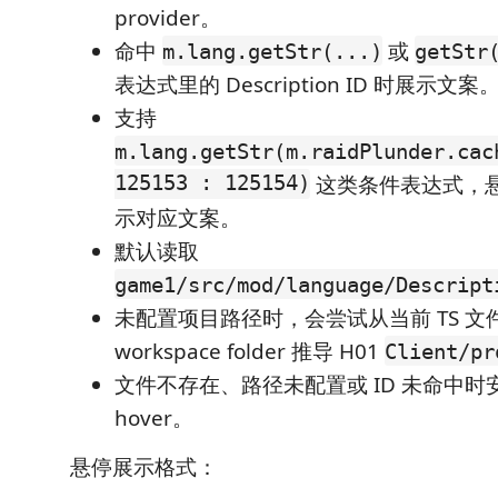
provider。
命中
或
m.lang.getStr(...)
getStr
表达式里的 Description ID 时展示文案
支持
m.lang.getStr(m.raidPlunder.cac
125153 : 125154)
这类条件表达式，悬停
示对应文案。
默认读取
game1/src/mod/language/Descript
未配置项目路径时，会尝试从当前 TS 文
workspace folder 推导 H01
Client/pr
文件不存在、路径未配置或 ID 未命中时
hover。
悬停展示格式：