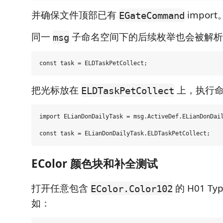
并确保文件顶部已有
import
EGateCommand
同一
子命名空间下的后续枚举也会被解析
msg
把光标放在
上，执行命
ELDTaskPetCollect
import ELianDonDailyTask = msg.ActiveDef.ELianDonDail
EColor 颜色块和补全测试
打开任意包含
的 H01 Ty
EColor.Color102
如：