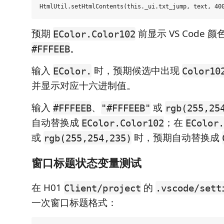
预期
前显示 VS Code
EColor.Color102
。
#FFFEEB
输入
时，预期候选中出现
EColor.
Color10
并显示对应十六进制值。
输入
、
或
#FFFEEB
"#FFFEEB"
rgb(255,25
自动替换成
；在
EColor.Color102
EColor.
或
时，预期自动替换成
rgb(255,254,235)
窗口标题状态变量测试
在 H01
的
Client/project
.vscode/sett
一次窗口标题格式：