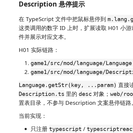
Description 悬停提示
在 TypeScript 文件中把鼠标悬停到
m.lang.
这类调用的数字 ID 上时，扩展读取 H01 
件并展示对应文本。
H01 实际链路：
game1/src/mod/language/Language
game1/src/mod/language/Descript
直接
Language.getStr(key, ...param)
里的
对象；
Description.ts
desc
web/roo
置表目录，不参与 Description 文案悬停链路
当前实现：
只注册
/
typescript
typescriptreac