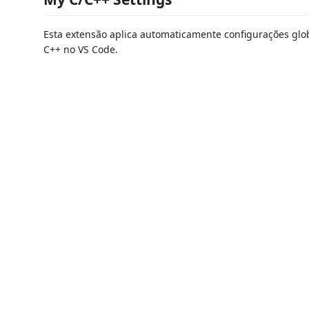
Esta extensão aplica automaticamente configurações glob
C++ no VS Code.