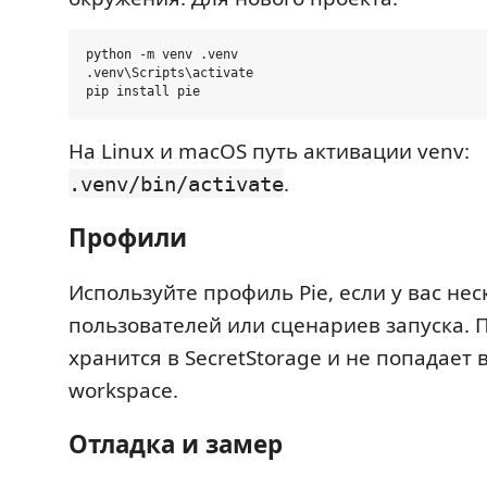
python -m venv .venv

.venv\Scripts\activate

На Linux и macOS путь активации venv:
.
.venv/bin/activate
Профили
Используйте профиль Pie, если у вас нес
пользователей или сценариев запуска.
хранится в SecretStorage и не попадает 
workspace.
Отладка и замер