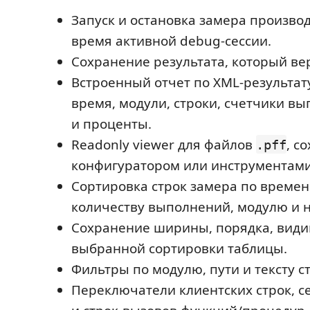
Запуск и остановка замера произво
время активной debug-сессии.
Сохранение результата, который в
Встроенный отчет по XML-результат
время, модули, строки, счетчики в
и проценты.
Readonly viewer для файлов
, с
.pff
конфигуратором или инструментами
Сортировка строк замера по времен
количеству выполнений, модулю и н
Сохранение ширины, порядка, види
выбранной сортировки таблицы.
Фильтры по модулю, пути и тексту с
Переключатели клиентских строк, с