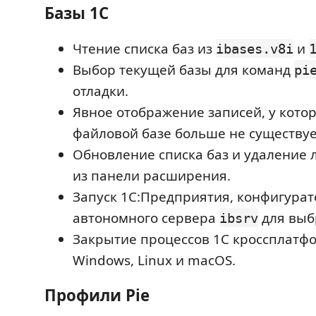
Базы 1С
Чтение списка баз из
и
ibases.v8i
Выбор текущей базы для команд
pi
отладки.
Явное отображение записей, у котор
файловой базе больше не существуе
Обновление списка баз и удаление
из панели расширения.
Запуск 1С:Предприятия, конфигурат
автономного сервера
для выб
ibsrv
Закрытие процессов 1С кроссплатф
Windows, Linux и macOS.
Профили Pie