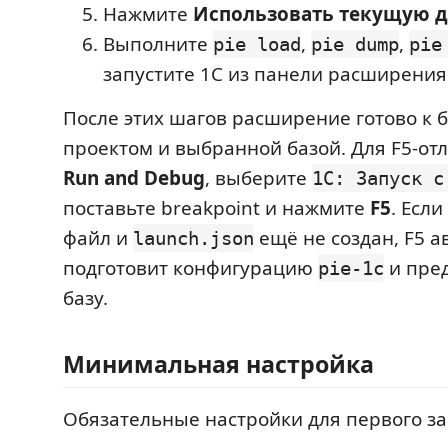
Нажмите
Использовать текущую д
Выполните
,
,
pie load
pie dump
pie
запустите 1С из панели расширения
После этих шагов расширение готово к б
проектом и выбранной базой. Для F5-от
Run and Debug
, выберите
1C: Запуск с
поставьте breakpoint и нажмите
F5
. Есл
файл и
ещё не создан, F5 
launch.json
подготовит конфигурацию
и пре
pie-1c
базу.
Минимальная настройка
Обязательные настройки для первого за