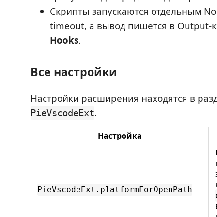
Скрипты запускаются отдельным No
timeout, а вывод пишется в Output-
Hooks
.
Все настройки
Настройки расширения находятся в раз
.
PieVscodeExt
Настройка
PieVscodeExt.platformForOpenPath