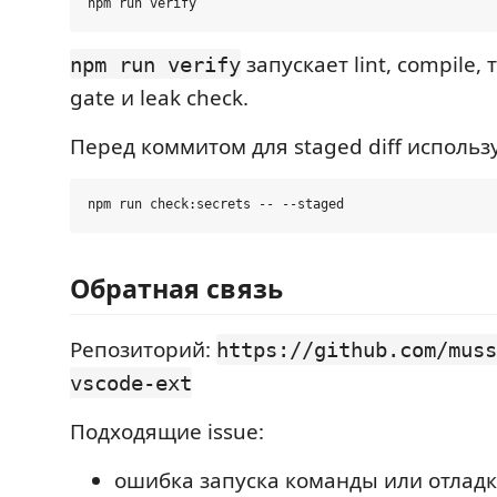
запускает lint, compile, 
npm run verify
gate и leak check.
Перед коммитом для staged diff использ
Обратная связь
Репозиторий:
https://github.com/muss
vscode-ext
Подходящие issue:
ошибка запуска команды или отладк