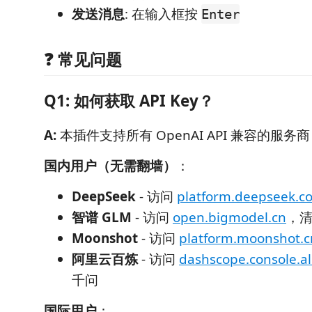
发送消息
: 在输入框按
Enter
❓ 常见问题
Q1: 如何获取 API Key？
A:
本插件支持所有 OpenAI API 兼容的服
国内用户（无需翻墙）
：
DeepSeek
- 访问
platform.deepseek.c
智谱 GLM
- 访问
open.bigmodel.cn
，
Moonshot
- 访问
platform.moonshot.c
阿里云百炼
- 访问
dashscope.console.a
千问
国际用户
：