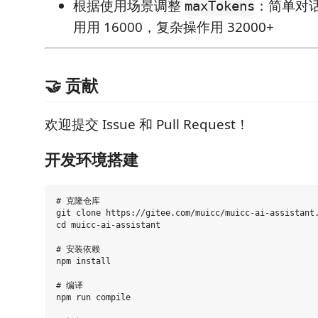
根据使用场景调整
：简单对话
maxTokens
用用 16000，复杂操作用 32000+
🤝 贡献
欢迎提交 Issue 和 Pull Request！
开发环境搭建
# 克隆仓库

git clone https://gitee.com/muicc/muicc-ai-assistant.
cd muicc-ai-assistant

# 安装依赖

npm install

# 编译

npm run compile
