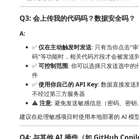
Q3: 会上传我的代码吗？数据安全吗？
A:
✅
仅在主动触发时发送
: 只有当你点击"
码"等功能时，相关代码片段才会被发送到配置
✅
可控制范围
: 你可以选择只发送选中
件
✅
使用你自己的 API Key
: 数据直接发送
不经过第三方服务器
⚠️
注意
: 避免发送敏感信息（密码、密
建议在处理敏感项目时使用本地部署的 AI 模
Q4: 与其他 AI 插件（如 GitHub Cop