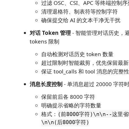
过滤 OSC、CSI、APC 等终端控制序
清理退格符、制表符等控制字符
确保提交给 AI 的文本干净无干扰
对话 Token 管理
- 智能管理对话历史，避
tokens 限制
自动检测对话历史 token 数量
超过限制时智能裁剪，优先保留最新
保证 tool_calls 和 tool 消息的完整
消息长度控制
- 单消息超过 20000 字
保留前后各 8000 字符
明确提示省略的字符数量
格式：
(前8000字符)\n\n--这里省
\n\n(后8000字符)