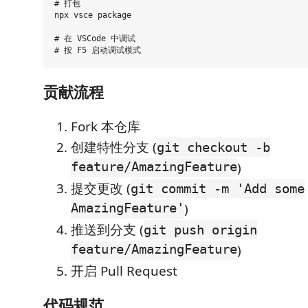
# 打包

npx vsce package

# 在 VSCode 中调试

贡献流程
Fork 本仓库
创建特性分支 (
git checkout -b
feature/AmazingFeature
)
提交更改 (
git commit -m 'Add some
AmazingFeature'
)
推送到分支 (
git push origin
feature/AmazingFeature
)
开启 Pull Request
代码规范