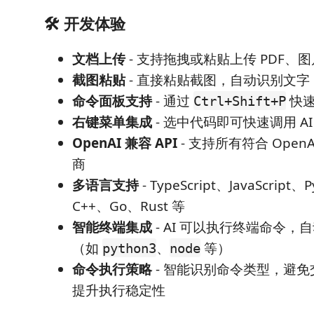
🛠️ 开发体验
文档上传
- 支持拖拽或粘贴上传 PDF、
截图粘贴
- 直接粘贴截图，自动识别文字
命令面板支持
- 通过
快速
Ctrl+Shift+P
右键菜单集成
- 选中代码即可快速调用 AI
OpenAI 兼容 API
- 支持所有符合 OpenA
商
多语言支持
- TypeScript、JavaScript、
C++、Go、Rust 等
智能终端集成
- AI 可以执行终端命令
（如
、
等）
python3
node
命令执行策略
- 智能识别命令类型，避
提升执行稳定性