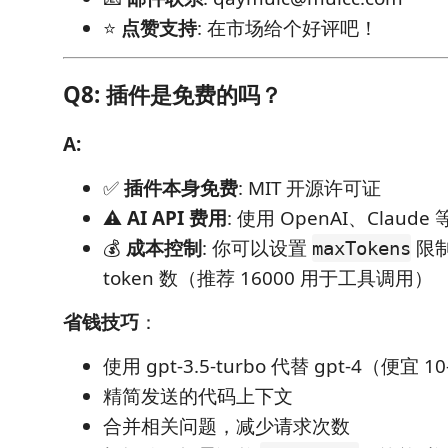
⭐
点赞支持
: 在市场给个好评吧！
Q8: 插件是免费的吗？
A:
✅
插件本身免费
: MIT 开源许可证
⚠️
AI API 费用
: 使用 OpenAI、Clau
💰
成本控制
: 你可以设置
限
maxTokens
token 数（推荐 16000 用于工具调用）
省钱技巧
：
使用 gpt-3.5-turbo 代替 gpt-4（便宜 1
精简发送的代码上下文
合并相关问题，减少请求次数