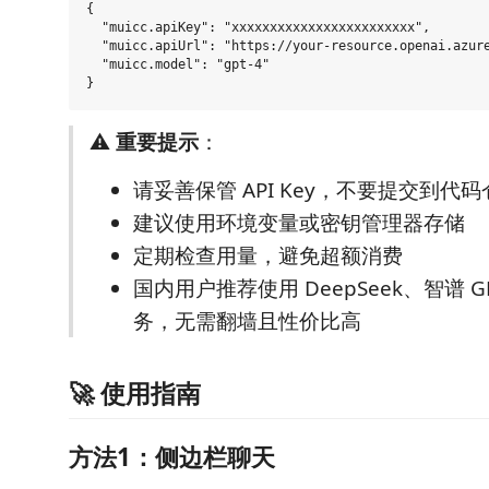
{

  "muicc.apiKey": "xxxxxxxxxxxxxxxxxxxxxxxx",

  "muicc.apiUrl": "https://your-resource.openai.azure
  "muicc.model": "gpt-4"

⚠️
重要提示
：
请妥善保管 API Key，不要提交到代码
建议使用环境变量或密钥管理器存储
定期检查用量，避免超额消费
国内用户推荐使用 DeepSeek、智谱 
务，无需翻墙且性价比高
🚀 使用指南
方法1：侧边栏聊天