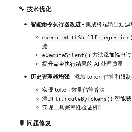
🔧 技术优化
智能命令执行器改进
- 集成终端输出过滤
executeWithShellIntegration
滤
方法添加输出过
executeSilent()
提升命令执行结果的 AI 处理质量
历史管理器增强
- 添加 token 估算和限
实现 token 数量估算算法
添加
智能裁
truncateByTokens()
实现工具完整性验证机制
🐛 问题修复