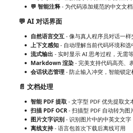
💬 智能注释
- 为代码添加规范的中文文
💬 AI 对话界面
自然语言交互
- 像与真人程序员对话一样
上下文感知
- 自动理解当前代码环境和选
流式输出
- 实时显示 AI 思考过程，无需
Markdown 渲染
- 完美支持代码高亮、
会话状态管理
- 防止输入冲突，智能锁定
📄 文档处理
智能 PDF 提取
- 文字型 PDF 优先提取
扫描 PDF OCR
- 扫描型 PDF 自动转为图
图片文字识别
- 识别图片中的中英文文字
离线支持
- 语言包首次下载后离线可用