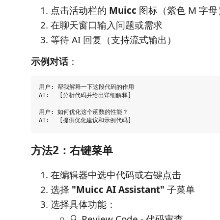
点击活动栏的
Muicc
图标（紫色 M 字母
在聊天窗口输入问题或需求
等待 AI 回复（支持流式输出）
示例对话
：
用户: 帮我解释一下这段代码的作用

AI:   [分析代码并给出详细解释]

用户: 如何优化这个函数的性能？

方法2：右键菜单
在编辑器中选中代码或右键点击
选择
"Muicc AI Assistant"
子菜单
选择具体功能：
🔍 Review Code - 代码审查