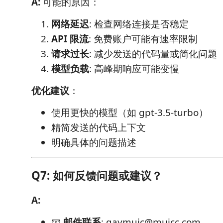
A:
可能的原因：
网络延迟
: 检查网络连接是否稳定
API 限流
: 免费账户可能有速率限制
请求过长
: 减少发送的代码量或简化问题
模型负载
: 高峰期响应可能变慢
优化建议
：
使用更快的模型（如 gpt-3.5-turbo）
精简发送的代码上下文
明确具体的问题描述
Q7: 如何反馈问题或建议？
A:
📧
邮件联系
: qaymuic@muicc.com