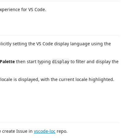
xperience for VS Code.
licitly setting the VS Code display language using the
alette
then start typing
to filter and display the
display
locale is displayed, with the current locale highlighted.
e create Issue in
vscode-loc
repo.