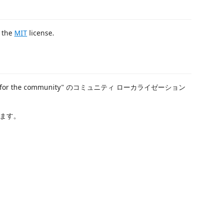
r the
MIT
license.
unity, for the community" のコミュニティ ローカライゼーション
ます。