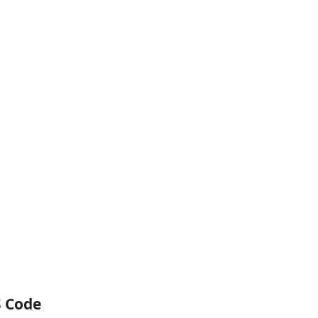
S Code