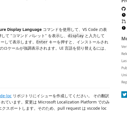
Pr
ure Display Language
コマンドを使用して、VS Code の表
して "コマンド パレット" を表示し、
と入力して
display
Mo
ーして表示します。
キーを押すと、インストールされ
Enter
Ver
のロケールが強調表示されます。UI 言語を切り替えるには、
Rel
Las
Pub
Uni
Rep
de-loc
リポジトリにイシューを作成してください。 その翻訳
理されています。変更は Microsoft Localization Platform でのみ
スポートします。そのため、pull request は vscode loc