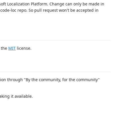
soft Localization Platform. Change can only be made in
scode-loc repo. So pull request won't be accepted in
r the
MIT
license.
ion through "By the community, for the community"
king it available.