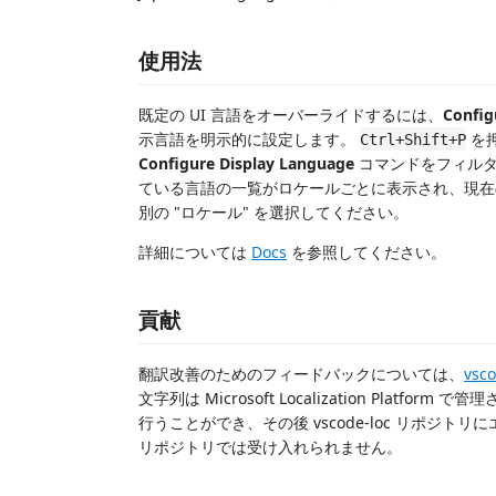
使用法
既定の UI 言語をオーバーライドするには、
Config
示言語を明示的に設定します。
を押
Ctrl+Shift+P
Configure Display Language
コマンドをフィルタ
ている言語の一覧がロケールごとに表示され、現在
別の "ロケール" を選択してください。
詳細については
Docs
を参照してください。
貢献
翻訳改善のためのフィードバックについては、
vsco
文字列は Microsoft Localization Platform で管
行うことができ、その後 vscode-loc リポジトリにエク
リポジトリでは受け入れられません。