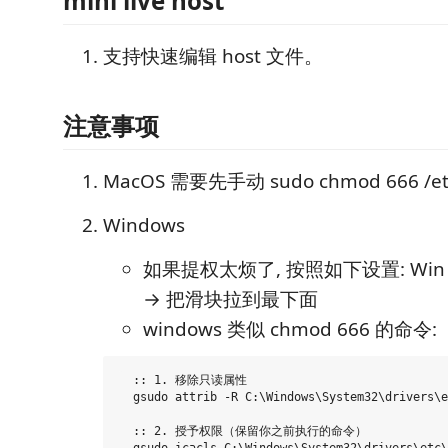
mini live host
支持快速编辑 host 文件。
注意事项
MacOS 需要先手动 sudo chmod 666 /etc
Windows
如果提权太烦了, 按照如下设置: Win + 
→ 把滑块拉到最下面
windows 类似 chmod 666 的命令:
  :: 1. 移除只读属性

  gsudo attrib -R C:\Windows\System32\drivers\e
  :: 2. 授予权限（保留你之前执行的命令）

  gsudo icacls C:\Windows\System32\drivers\etc\