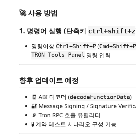
🚀 사용 방법
1. 명령어 실행 (단축키
ctrl+shift+z
명령어창
(
Ctrl+Shift+P
Cmd+Shift+P
TRON Tools Panel
명령 입력
향후 업데이트 예정
🧾 ABI 디코더 (
)
decodeFunctionData
🔐 Message Signing / Signature Verific
📡 Tron RPC 호출 유틸리티
🧪 계약 테스트 시나리오 구성 기능