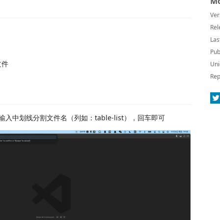
Mo
Ver
Rel
Las
Pub
文件
Uni
Rep
输入中划线分割文件名（列如：table-list），回车即可