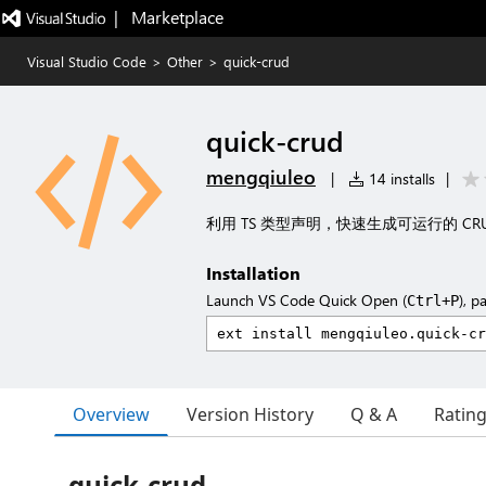
|   Marketplace
Visual Studio Code
>
Other
>
quick-crud
quick-crud
mengqiuleo
|
14 installs
|
利用 TS 类型声明，快速生成可运行的 CR
Installation
Launch VS Code Quick Open (
), p
Ctrl+P
Overview
Version History
Q & A
Ratin
quick-crud