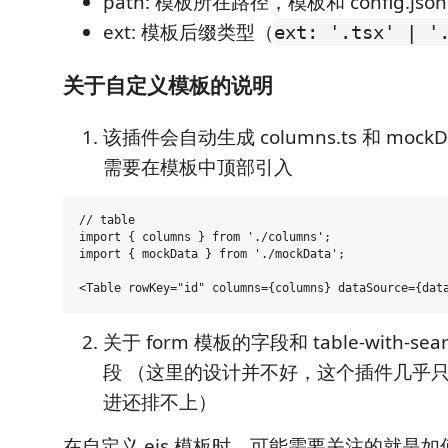
path: 模板所在路径，模板和 config.jso
ext: 模板后缀类型（
ext: '.tsx' | '
关于自定义模板的说明
该插件会自动生成 columns.ts 和 mockD
需要在模板中顶部引入
// table

import { columns } from './columns';

import { mockData } from './mockData';

关于 form 模板的字段和 table-with-s
段 （这里的设计并不好，这个插件几乎
进还排不上）
在自定义 ejs 模板时，可能需要关注的就是