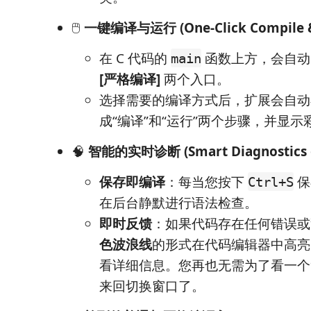
🖱️
一键编译与运行 (One-Click Compile &
在 C 代码的
函数上方，会自
main
[严格编译]
两个入口。
选择需要的编译方式后，扩展会自动
成“编译”和“运行”两个步骤，并显
🧠
智能的实时诊断 (Smart Diagnostics o
保存即编译
：每当您按下
保
Ctrl+S
在后台静默进行语法检查。
即时反馈
：如果代码存在任何错误或
色波浪线
的形式在代码编辑器中高亮
看详细信息。您再也无需为了看一个
来回切换窗口了。