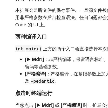
本扩展会监听文件的保存事件。一旦源文件被
用非严格参数在后台检查语法。任何问题都会实
Code 的 UI 上。
两种编译入口
上方的两个入口会直接选择本次
int main()
[▶ Mdr!]
：非严格编译，保留语言标准、
编码等基础参数。
[严格编译]
：严格编译，在基础参数上加
及
。
-pedantic
点击时终端运行
当您点击
[▶ Mdr!]
或
[严格编译]
时，扩展会