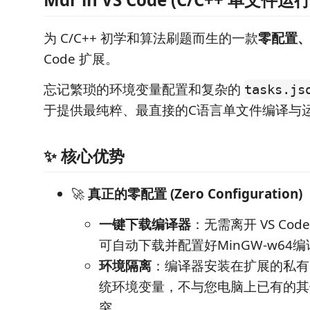
为 C/C++ 初学和算法刷题而生的一款
零配置
Code 扩展。
忘记繁琐的环境变量配置和复杂的
tasks.js
于提供最纯粹、最直接的C语言单文件编译与
✨ 核心优势
🚀
真正的零配置 (Zero Configuration)
一键下载编译器
：无需离开 VS Co
可自动下载并配置好MinGW-w64
环境隔离
：编译器安装在扩展的私有
统环境变量，不与您电脑上已有的其
突。