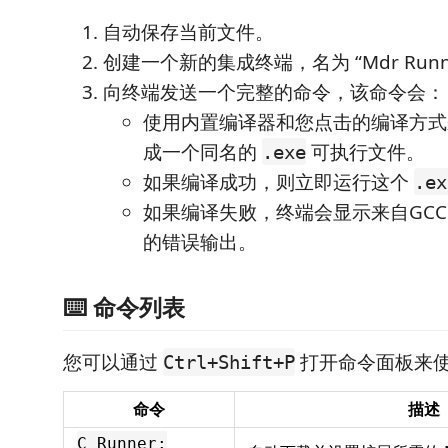
自动保存当前文件。
创建一个新的集成终端，名为 “Mdr Runn
向终端发送一个完整的命令，该命令会：
使用内置编译器和您点击的编译方式
成一个同名的
可执行文件。
.exe
如果编译成功，则立即运行这个
.ex
如果编译失败，终端会显示来自GC
的错误输出。
⌨️ 命令列表
您可以通过
打开命令面板来
Ctrl+Shift+P
命令
描述
C Runner: