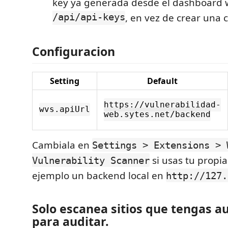
key ya generada desde el dashboard
/api/api-keys
, en vez de crear una 
Configuracion
Setting
Default
https://vulnerabilidad-
wvs.apiUrl
web.sytes.net/backend
Cambiala en
Settings > Extensions > 
si usas tu propia
Vulnerability Scanner
ejemplo un backend local en
http://127.
Solo escanea sitios que tengas a
para auditar.