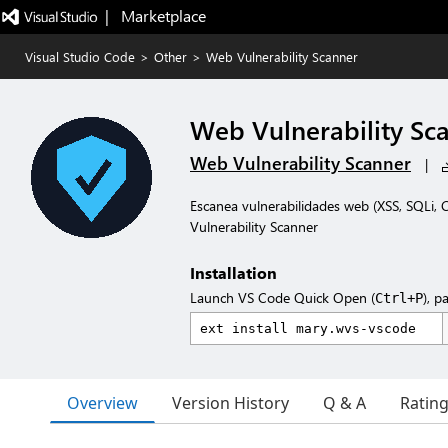
|   Marketplace
Visual Studio Code
>
Other
>
Web Vulnerability Scanner
Web Vulnerability Sc
Web Vulnerability Scanner
|
Escanea vulnerabilidades web (XSS, SQLi,
Vulnerability Scanner
Installation
Launch VS Code Quick Open (
), p
Ctrl+P
Overview
Version History
Q & A
Ratin