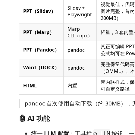
视觉最佳，代码
Slidev +
PPT（Slidev）
图片完整，首次
Playwright
200MB）
Marp
PPT（Marp）
轻量，3 套内置
CLI（npx）
真正可编辑 PPT
PPT（Pandoc）
pandoc
公式均可在 Powe
完整保留代码高
Word（DOCX）
pandoc
（OMML）、
带内联样式，保存
内置
HTML
可自定义路径
pandoc 首次使用自动下载（约 30MB）
🤖 AI 功能
统一 LLM 配置
：工具栏
按钮，一次
⚙️ LLM