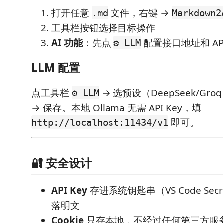
打开任意
文件，右键 →
.md
Markdown
工具栏按钮选择目标操作
AI 功能
：先点
配置接口地址和 API
⚙️ LLM
LLM 配置
点工具栏
→ 选预设（DeepSeek/Gr
⚙️ LLM
→ 保存。本地 Ollama 无需 API Key，填
即可。
http://localhost:11434/v1
🔐 安全设计
API Key
存进系统钥匙串（VS Code Secr
落明文
Cookie
只存本地，不经过任何第三方服