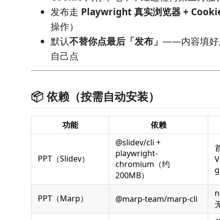
发布走
Playwright 真实浏览器 + Cook
操作）
默认
不替你点最后「发布」
——内容填好
自己点
📦 依赖（按需自动安装）
功能
依赖
@slidev/cli +
playwright-
PPT（Slidev）
V
chromium（约
g
200MB）
PPT（Marp）
@marp-team/marp-cli