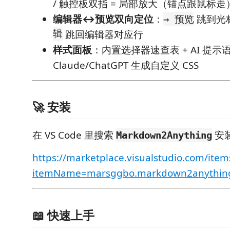
/ 触控板双指 = 局部放大（锚点跟鼠标走
编辑器↔预览双向定位
：
跳到光
→ 预览
辑
跳回编辑器对应行
样式面板
：内置选择器速查表 + AI 提
Claude/ChatGPT 生成自定义 CSS
🚀 安装
在 VS Code 里搜索
安
Markdown2Anything
https://marketplace.visualstudio.com/item
itemName=marsggbo.markdown2anythin
📖 快速上手