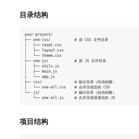
目录结构
your-project/

├── one-css/           # 源 CSS 文件目录

│   ├── reset.css

│   ├── layout.css

│   └── theme.css

├── one-js/            # 源 JS 文件目录

│   ├── utils.js

│   ├── main.js

│   └── app.js

├── css/               # 输出目录（自动创建）

│   └── one-all.css    # 合并压缩后的 CSS

└── js/                # 输出目录（自动创建）

项目结构