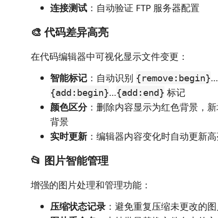
连接测试
：自动验证 FTP 服务器配置
🎨 代码差异高亮
在代码编辑器中可视化显示文件变更：
智能标记
：自动识别
...
{remove:begin}
...
标记
{add:begin}
{add:end}
颜色区分
：删除内容显示为红色背景，新
背景
实时更新
：编辑器内容变化时自动更新高
📂 图片智能管理
增强的图片处理和管理功能：
压缩状态记录
：避免重复压缩未更改的图