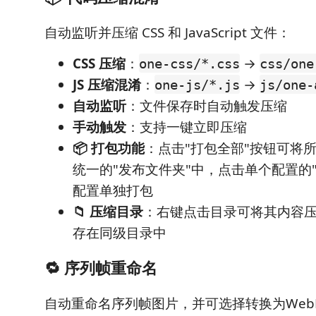
自动监听并压缩 CSS 和 JavaScript 文件：
CSS 压缩
：
→
one-css/*.css
css/one
JS 压缩混淆
：
→
one-js/*.js
js/one-
自动监听
：文件保存时自动触发压缩
手动触发
：支持一键立即压缩
📦 打包功能
：点击"打包全部"按钮可将
统一的"发布文件夹"中，点击单个配置的
配置单独打包
📁 压缩目录
：右键点击目录可将其内容压
存在同级目录中
🔁 序列帧重命名
自动重命名序列帧图片，并可选择转换为Web