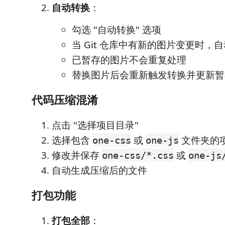
自动转换
：
勾选 "自动转换" 选项
当 Git 仓库中有新的图片变更时，
已暂存的图片不会重复处理
替换图片后会重新触发转换并更新暂
代码压缩混淆
点击 "选择项目目录"
选择包含
或
文件夹的
one-css
one-js
修改并保存
或
one-css/*.css
one-js
自动生成压缩后的文件
打包功能
打包全部
：