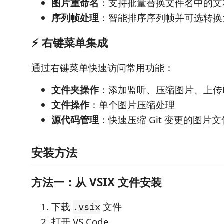
图片重命名
：支持批量替换文件名中的文
序列帧处理
：智能排序序列帧并可选转换为
⚡ 右键菜单集成
通过右键菜单快速访问常用功能：
文件夹操作
：添加监听、压缩图片、上传F
文件操作
：单个图片压缩处理
源代码管理
：快速压缩 Git 变更的图片文
安装方法
方法一：从 VSIX 文件安装
下载
文件
.vsix
打开 VS Code