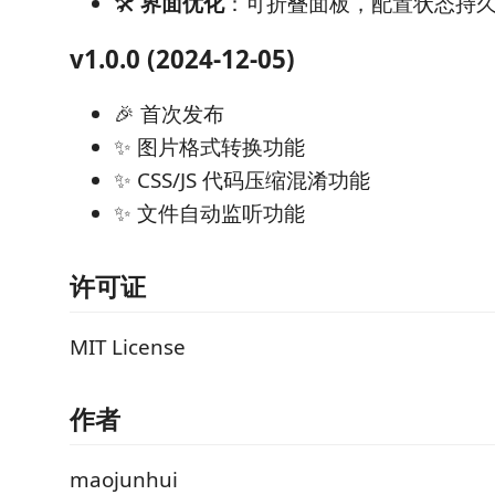
🛠️
界面优化
：可折叠面板，配置状态持
v1.0.0 (2024-12-05)
🎉 首次发布
✨ 图片格式转换功能
✨ CSS/JS 代码压缩混淆功能
✨ 文件自动监听功能
许可证
MIT License
作者
maojunhui