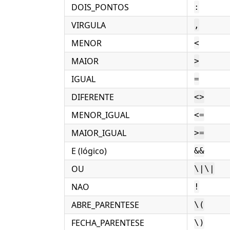
DOIS_PONTOS
:
VIRGULA
,
MENOR
<
MAIOR
>
IGUAL
=
DIFERENTE
<>
MENOR_IGUAL
<=
MAIOR_IGUAL
>=
E (lógico)
&&
OU
\|\|
NAO
!
ABRE_PARENTESE
\(
FECHA_PARENTESE
\)