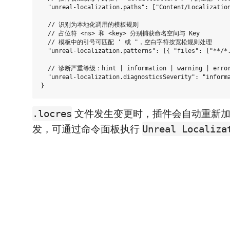
  "unreal-localization.paths": ["Content/Localization
  // 识别为本地化调用的模板规则

  // 占位符 <ns> 和 <key> 分别捕获命名空间与 Key

  // 模板中的引号可匹配 ' 或 "，空白字符按宽松规则处理

  "unreal-localization.patterns": [{ "files": ["**/*.
  // 诊断严重等级：hint | information | warning | error
  "unreal-localization.diagnosticsSeverity": "informa
文件发生变更时，插件会自动重新加
.locres
发，可通过命令面板执行
Unreal Localiza