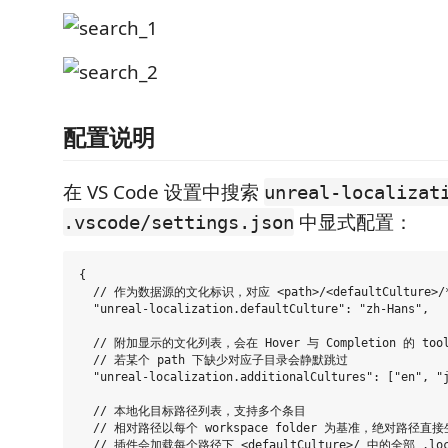
配置说明
在 VS Code 设置中搜索
unreal-localizat
中显式配置：
.vscode/settings.json
{

  // 作为数据源的文化标识，对应 <path>/<defaultCulture>/*.
  "unreal-localization.defaultCulture": "zh-Hans",

  // 附加显示的文化列表，会在 Hover 与 Completion 的 too
  // 若某个 path 下缺少对应子目录会静默跳过

  "unreal-localization.additionalCultures": ["en", "j
  // 本地化目标路径列表，支持多个条目

  // 相对路径以每个 workspace folder 为基准，绝对路径直接
  // 插件会加载每个路径下 <defaultCulture>/ 中的全部 .loc