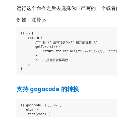
运行这个命令之后去选择你自己写的一个或者多
例如：注释.js
() => {

    return {

        /** 将 // 注释转换为/** 模式的注释 */

        getText(str) {

            return str.replace(/^(?=\s*)\/\//, "/**")
        },

        //... 其他的转换函数

    }

支持 gogocode 的转换
({ gogocode: $ }) => {

  return {

    test(code) {
