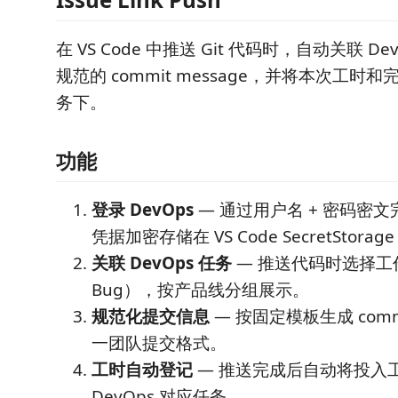
在 VS Code 中推送 Git 代码时，自动关联 D
规范的 commit message，并将本次工时
务下。
功能
登录 DevOps
— 通过用户名 + 密码密
凭据加密存储在 VS Code SecretStorag
关联 DevOps 任务
— 推送代码时选择工作项
Bug），按产品线分组展示。
规范化提交信息
— 按固定模板生成 commi
一团队提交格式。
工时自动登记
— 推送完成后自动将投入
DevOps 对应任务。