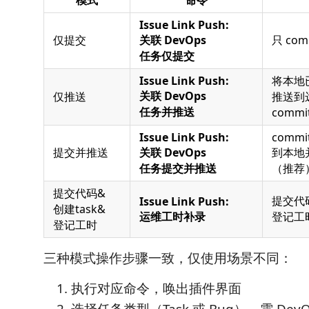
模式
命令
Issue Link Push:
仅提交
关联 DevOps
只 co
任务仅提交
Issue Link Push:
将本地已
关联 DevOps
仅推送
推送到
任务并推送
comm
Issue Link Push:
commi
提交并推送
关联 DevOps
到本地
任务提交并推送
（推荐
提交代码&
提交代码
Issue Link Push:
创建task&
运维工时补录
登记工
登记工时
三种模式操作步骤一致，仅使用场景不同：
执行对应命令，唤出插件界面