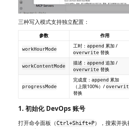
三种写入模式支持独立配置：
参数
作用
工时：
累加 /
append
workHourMode
替换
overwrite
描述：
追加 /
append
workContentMode
替换
overwrite
完成度：
累加
append
（上限100%）/
progressMode
overwrit
替换
1. 初始化 DevOps 账号
打开命令面板（
），搜索并执
Ctrl+Shift+P