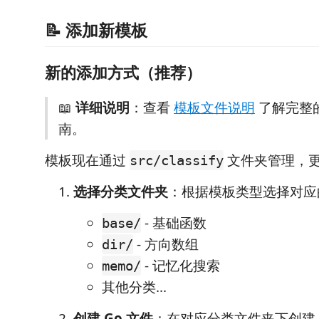
📝 添加新模板
新的添加方式（推荐）
📖
详细说明
：查看
模板文件说明
了解完整
南。
模板现在通过
文件夹管理，
src/classify
选择分类文件夹
：根据模板类型选择对应
- 基础函数
base/
- 方向数组
dir/
- 记忆化搜索
memo/
其他分类...
创建 Go 文件
：在对应分类文件夹下创建