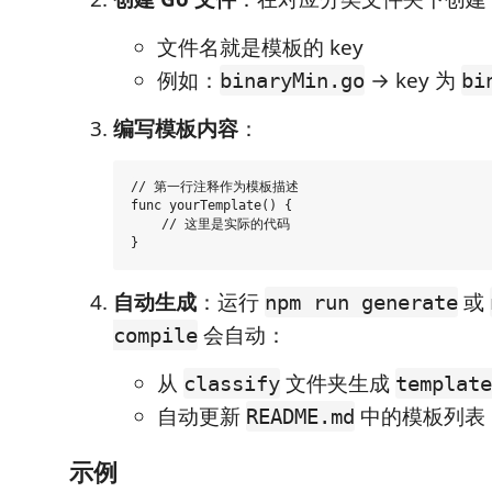
文件名就是模板的 key
例如：
→ key 为
binaryMin.go
bi
编写模板内容
：
// 第一行注释作为模板描述

func yourTemplate() {

    // 这里是实际的代码

自动生成
：运行
或
npm run generate
会自动：
compile
从
文件夹生成
classify
template
自动更新
中的模板列表
README.md
示例