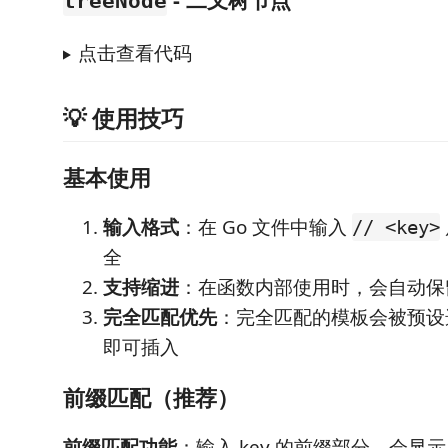
treeNode
点击查看代码
💡 使用技巧
基本使用
输入格式
：在 Go 文件中输入
// <key>
全
支持缩进
：在函数内部使用时，会自动保
完全匹配优先
：完全匹配的模板会被预设
即可插入
前缀匹配（推荐）
前缀匹配功能
：输入 key 的前缀部分，会显