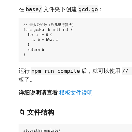
在
文件夹下创建
：
base/
gcd.go
// 最大公约数（欧几里得算法）

func gcd(a, b int) int {

  for a != 0 {

    a, b = b%a, a

  }

  return b

运行
后，就可以使用
npm run compile
// 
板了。
详细说明请查看
模板文件说明
📁 文件结构
algorithmTemplate/
