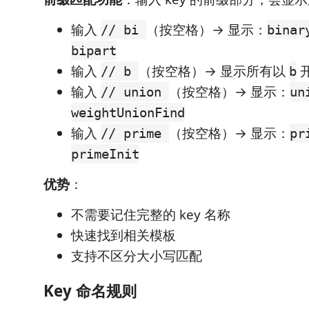
输入
（按空格）→ 显示：
// bi
binar
bipart
输入
（按空格）→ 显示所有以
// b
b
输入
（按空格）→ 显示：
// union
un
weightUnionFind
输入
（按空格）→ 显示：
// prime
pr
primeInit
优势
：
不需要记住完整的 key 名称
快速找到相关模板
支持不区分大小写匹配
Key 命名规则