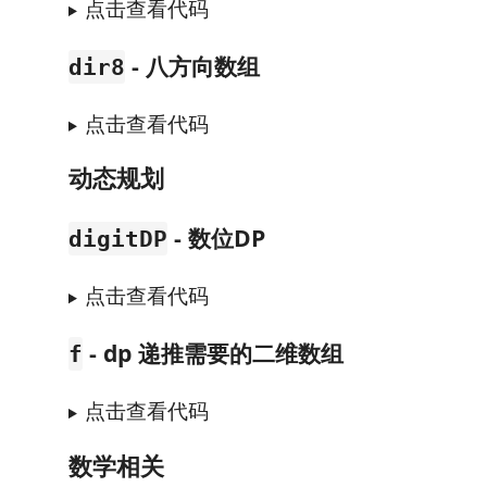
点击查看代码
- 八方向数组
dir8
点击查看代码
动态规划
- 数位DP
digitDP
点击查看代码
- dp 递推需要的二维数组
f
点击查看代码
数学相关