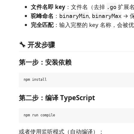
文件名即 key
：文件名（去掉
扩展名
.go
驼峰命名
：
,
→ 
binaryMin
binaryMax
完全匹配
：输入完整的 key 名称，会被
🔧 开发步骤
第一步：安装依赖
第二步：编译 TypeScript
或者使用监听模式（自动编译）：