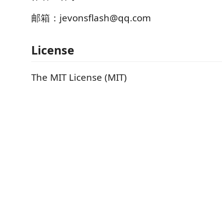
邮箱：jevonsflash@qq.com
License
The MIT License (MIT)