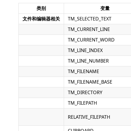
类别
变量
文件和编辑器相关
TM_SELECTED_TEXT
TM_CURRENT_LINE
TM_CURRENT_WORD
TM_LINE_INDEX
TM_LINE_NUMBER
TM_FILENAME
TM_FILENAME_BASE
TM_DIRECTORY
TM_FILEPATH
RELATIVE_FILEPATH
CLIPBOARD