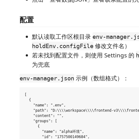
配置
默认读取工作区根目录
env-manager.j
修改文件名）
holdEnv.configFile
若未找到配置文件，则使用 Settings 的
为兜底
示例（数组格式）：
env-manager.json
[

  {

    "name": ".env",

    "path": "D:\\\\workspace\\\\frontend-v3\\\\fronte
    "content": "",

    "groups": [

      {

        "name": "alpha环境",

        "id": "1757500149684",
