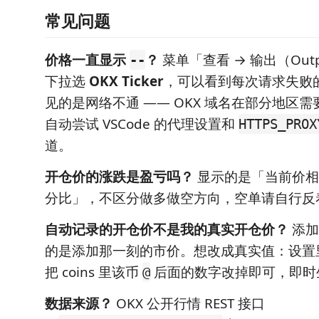
常见问题
价格一直显示
？
菜单「查看 → 输出（Out
--
下拉选
OKX Ticker
，可以看到每次请求失败
见的是网络不通 —— OKX 域名在部分地区
自动尝试 VSCode 的代理设置和
HTTPS_PROX
道。
开仓价的涨跌是盈亏吗？
显示的是「当前价相
分比」，不区分做多做空方向，空单请自行反
自动记录的开仓价不是我的真实开仓价？
添加
的是添加那一刻的市价。想改成真实值：设置
把 coins 里该币
后面的数字改掉即可，即时
@
数据来源？
OKX 公开行情 REST 接口