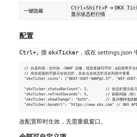
→
Ctrl+Shift+P
OKX Ti
一键隐藏
显示状态栏行情
配置
搜
，或在 settings.json
Ctrl+,
okxTicker
// 自选列表：合约加 -SWAP 后缀，现货直接写币对；@后面带开仓
// 排在前面的币显示在状态栏，其余点击状态栏后在列表中查看

"okxTicker.coins": ["BEAT-USDT-SWAP@2.57", "WIF-USDT-
"okxTicker.statusBarCount": 2,        // 状态栏显示前
"okxTicker.refreshSeconds": 5,        // 刷新间隔（秒）
"okxTicker.showChange": "both",       // 显示哪种涨跌幅：
改配置即时生效，无需重载窗口。
全部可自定义项