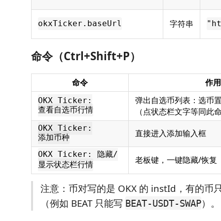
字符串
okxTicker.baseUrl
"h
命令（Ctrl+Shift+P）
命令
作用
弹出自选币列表：选币
OKX Ticker:
查看自选币行情
（点状态栏文字等同此
OKX Ticker:
直接进入添加输入框
添加币种
OKX Ticker: 隐藏/
老板键，一键隐藏/恢复
显示状态栏行情
注意：币对写的是 OKX 的 instId，有的
（例如 BEAT 只能写
）。
BEAT-USDT-SWAP