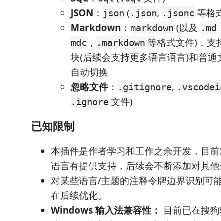
JSON
：
(
,
等格式
json
.json
.jsonc
Markdown
：
(以及
markdown
.md
，
等格式文件)，支持
mdc
.markdown
块(后续会支持更多语言语言)和普
自动切换
忽略文件
：
,
.gitignore
.vscodei
文件)
.ignore
已知限制
本插件是作者学习和工作之余开发，目前
语言有提供支持，后续会不断添加对其他
对某些语言/主题的注释令牌边界识别可
在后续优化。
Windows 输入法兼容性：
目前已在搜狗