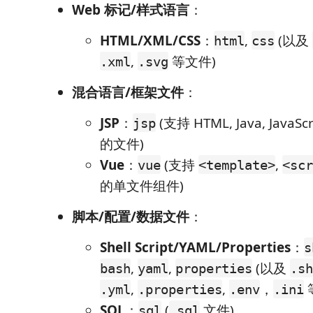
Web 标记/样式语言
：
HTML/XML/CSS
：
,
(以及
html
css
,
等文件)
.xml
.svg
混合语言/框架文件
：
JSP
：
(支持 HTML, Java, JavaS
jsp
的文件)
Vue
：
(支持
,
vue
<template>
<scr
的单文件组件)
脚本/配置/数据文件
：
Shell Script/YAML/Properties
：
s
,
,
(以及
bash
yaml
properties
.sh
,
,
，
.yml
.properties
.env
.ini
SQL
：
(
文件)
sql
.sql