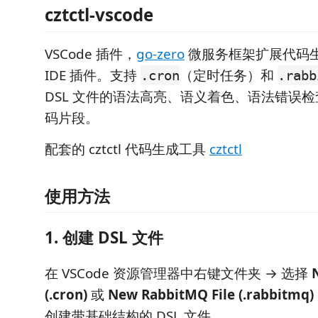
cztctl-vscode
VSCode 插件，
go-zero
微服务框架扩展代码
IDE 插件。支持
（定时任务）和
.cron
.rabb
DSL 文件的语法高亮、语义着色、语法错误
码片段。
配套的 cztctl 代码生成工具
cztctl
使用方法
1. 创建 DSL 文件
在 VSCode 资源管理器中右键文件夹 → 选择
(.cron)
或
New RabbitMQ File (.rabbitmq)
创建带基础结构的 DSL 文件。