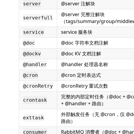
@server 注解块
server
@server 完整注解块
serverfull
（tags/summary/group/middl
service 服务块
service
@doc 字符串文档注解
@doc
@doc KV 文档注解
@dockv
@handler 处理器名称
@handler
@cron 定时表达式
@cron
@cronRetry 重试次数
@cronRetry
完整的内部定时任务（@doc + @cron
crontask
+ @handler + 路由）
外部触发任务（无 @cron，仅 @doc 
exttask
路由）
RabbitMQ 消费者（@doc + @ha
consumer