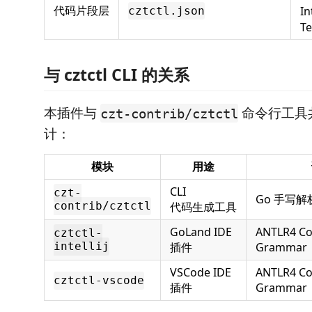
代码片段层
In
cztctl.json
T
与 cztctl CLI 的关系
本插件与
命令行工具
czt-contrib/cztctl
计：
模块
用途
CLI
czt-
Go 手写解
contrib/cztctl
代码生成工具
GoLand IDE
ANTLR4 C
cztctl-
intellij
插件
Grammar
VSCode IDE
ANTLR4 C
cztctl-vscode
插件
Grammar（