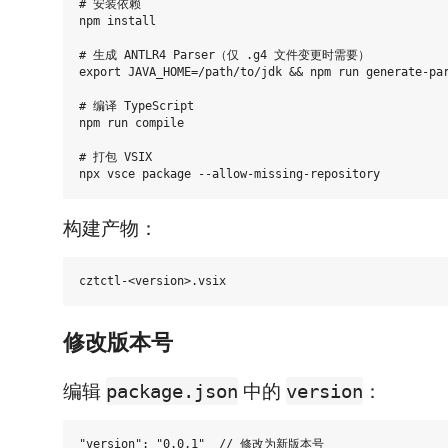
# 安装依赖

npm install

# 生成 ANTLR4 Parser（仅 .g4 文件变更时需要）

export JAVA_HOME=/path/to/jdk && npm run generate-par
# 编译 TypeScript

npm run compile

# 打包 VSIX

构建产物：
修改版本号
编辑
中的
：
package.json
version