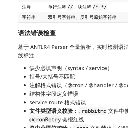
注释
单行注释
、块注释
//
/* */
字符串
双引号字符串、反引号原始字符串
语法错误检查
基于 ANTLR4 Parser 全量解析，实时检
线标注：
缺少必填声明（syntax / service）
括号/大括号不匹配
注解格式错误（@cron / @handler / @d
结构体字段定义错误
service route 格式错误
文件类型语义校验
：
文件中
.rabbitmq
会报红线
@cronRetry