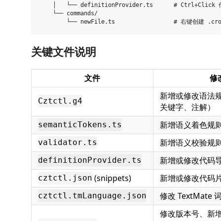
    │   └── definitionProvider.ts      # Ctrl+Cl
    └── commands/

关键文件说明
文件
修
新增或修改语法规
Cztctl.g4
关键字、注解）
新增语义着色规
semanticTokens.ts
新增语义校验规
validator.ts
新增或修改代码
definitionProvider.ts
(snippets)
新增或修改代码
cztctl.json
修改 TextMat
cztctl.tmLanguage.json
修改版本号、新